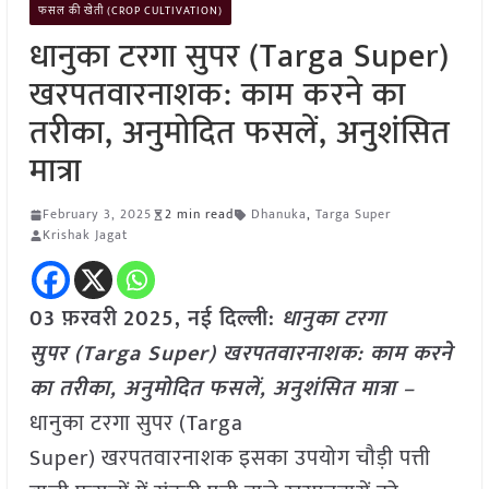
फसल की खेती (CROP CULTIVATION)
धानुका टरगा सुपर (Targa Super)
खरपतवारनाशक: काम करने का
तरीका, अनुमोदित फसलें, अनुशंसित
मात्रा
February 3, 2025
2 min read
Dhanuka
,
Targa Super
Krishak Jagat
03 फ़रवरी
2025, नई दिल्ली:
धानुका टरगा
सुपर (Targa Super) खरपतवारनाशक: काम करने
का तरीका, अनुमोदित फसलें, अनुशंसित मात्रा –
धानुका टरगा सुपर (Targa
Super) खरपतवारनाशक इसका उपयोग चौड़ी पत्ती