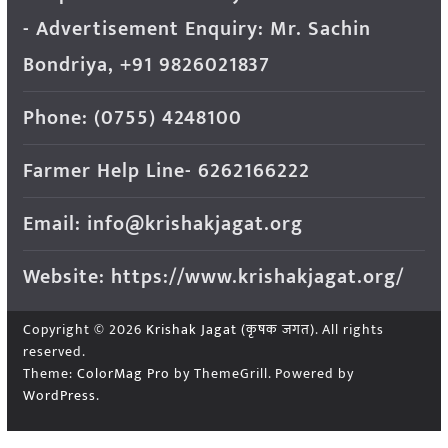
- Advertisement Enquiry: Mr. Sachin
Bondriya, +91 9826021837
Phone: (0755) 4248100
Farmer Help Line- 6262166222
Email: info@krishakjagat.org
Website: https://www.krishakjagat.org/
Copyright © 2026
Krishak Jagat (कृषक जगत)
. All rights
reserved.
Theme:
ColorMag Pro
by ThemeGrill. Powered by
WordPress
.