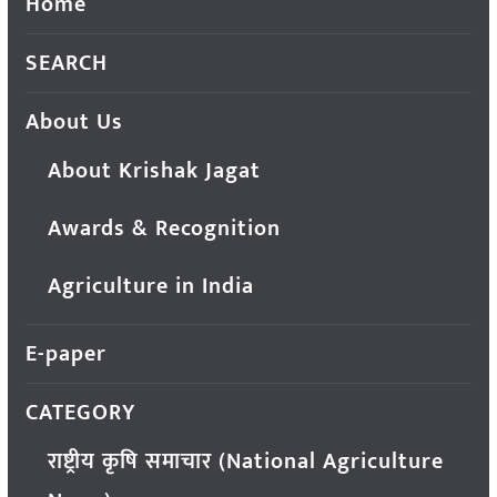
Home
SEARCH
About Us
About Krishak Jagat
Awards & Recognition
Agriculture in India
E-paper
CATEGORY
राष्ट्रीय कृषि समाचार (National Agriculture