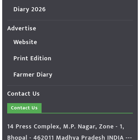
Diary 2026
Advertise
Website
Print Edition
Farmer Diary
Contact Us
Contact Us
14 Press Complex, M.P. Nagar, Zone - 1,
Bhopal - 462011 Madhya Pradesh INDIA ---