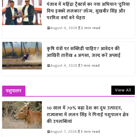
पंजाब में महिंद्रा ट्रैक्टर्स का नया अभियान ‘दुनिया
विच इक्को ललकार’ लॉन्च, सुखबीर सिंह और
परमिश वर्मा बने चेहरा
August 4, 2026
2 min read
कृषि यंत्रों पर सब्सिडी चाहिए? आवेदन की
आखिरी तारीख 4 अगस्त, जल्द करें अप्लाई
August 4, 2026
1 min read
View All
पशुपालन
10 साल में 70% बढ़ा देश का दूध उत्पादन,
राज्यसभा में ललन सिंह ने गिनाईं पशुपालन क्षेत्र
की उपलब्धियां
August 7, 2026
5 min read