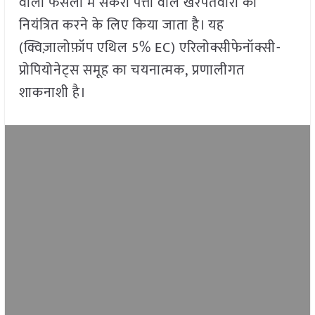
वाली फसलों में संकरी पत्ती वाले खरपतवारों को
नियंत्रित करने के लिए किया जाता है। यह
(क्विज़ालोफ़ॉप एथिल 5% EC) एरिलोक्सीफेनॉक्सी-
प्रोपियोनेट्स समूह का चयनात्मक, प्रणालीगत
शाकनाशी है।