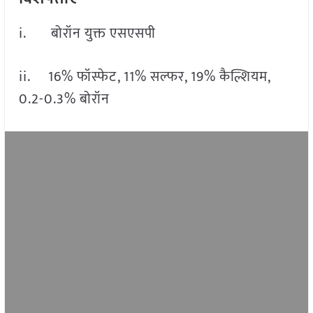
i. बोरॉन युक्त एसएसपी
ii. 16% फॉस्फेट, 11% सल्फर, 19% कैल्शियम,
0.2-0.3% बोरॉन