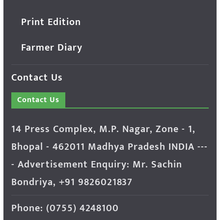
Print Edition
Farmer Diary
Contact Us
Contact Us
14 Press Complex, M.P. Nagar, Zone - 1,
Bhopal - 462011 Madhya Pradesh INDIA ---
- Advertisement Enquiry: Mr. Sachin
Bondriya, +91 9826021837
Phone: (0755) 4248100