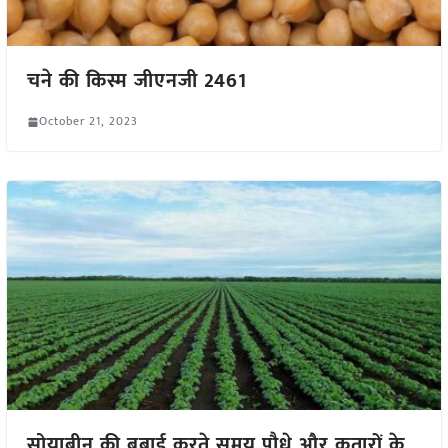
चने की किस्म जीएनजी 2461
October 21, 2023
सोयाबीन की बुबाई करते समय पौधे और कतारों के