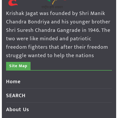
Krishak Jagat was founded by Shri Manik
Chandra Bondriya and his younger brother
Shri Suresh Chandra Gangrade in 1946. The
two were like minded and patriotic
freedom fighters that after their freedom
struggle wanted to help the nations
Site Map
Home
SEARCH
About Us