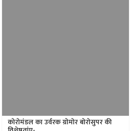
कोरोमंडल का उर्वरक ग्रोमोर बोरोसुपर की
विशेषतांए-