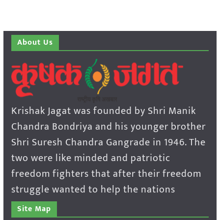
About Us
Krishak Jagat was founded by Shri Manik
Chandra Bondriya and his younger brother
Shri Suresh Chandra Gangrade in 1946. The
two were like minded and patriotic
freedom fighters that after their freedom
struggle wanted to help the nations
Site Map