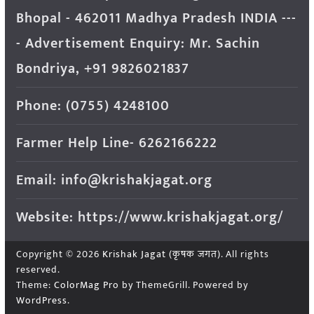
Bhopal - 462011 Madhya Pradesh INDIA ---
- Advertisement Enquiry: Mr. Sachin
Bondriya, +91 9826021837
Phone: (0755) 4248100
Farmer Help Line- 6262166222
Email: info@krishakjagat.org
Website: https://www.krishakjagat.org/
Copyright © 2026
Krishak Jagat (कृषक जगत)
. All rights
reserved.
Theme:
ColorMag Pro
by ThemeGrill. Powered by
WordPress
.