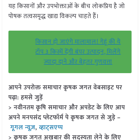
यह किसानों और उपभोक्ताओं के बीच लोकप्रिय है जो
पोषक तत्वसमृद्ध खाद्य विकल्प चाहते हैं।
किसान हो जाएंगे मालामाल! गेहूं की ये
टॉप 3 किस्में देंगी बंपर उत्पादन, मिलेंगे
ज्यादा दाने और बेहतर गुणवत्ता
आपने उपरोक्त समाचार कृषक जगत वेबसाइट पर
पढ़ा: हमसे जुड़ें
> नवीनतम कृषि समाचार और अपडेट के लिए आप
अपने मनपसंद प्लेटफॉर्म पे कृषक जगत से जुड़े –
गूगल न्यूज़
,
व्हाट्सएप्प
> कृषक जगत अखबार की सदस्यता लेने के लिए