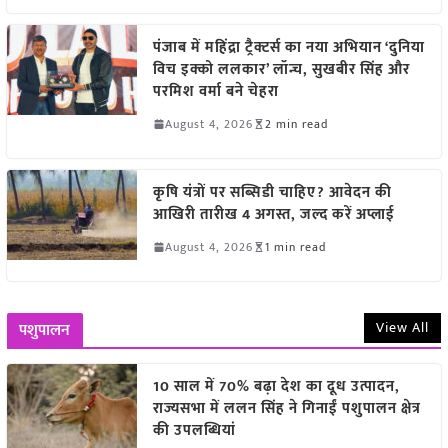
पंजाब में महिंद्रा ट्रैक्टर्स का नया अभियान ‘दुनिया
विच इक्को ललकार’ लॉन्च, सुखबीर सिंह और
परमिश वर्मा बने चेहरा
August 4, 2026
2 min read
कृषि यंत्रों पर सब्सिडी चाहिए? आवेदन की
आखिरी तारीख 4 अगस्त, जल्द करें अप्लाई
August 4, 2026
1 min read
View All
पशुपालन
10 साल में 70% बढ़ा देश का दूध उत्पादन,
राज्यसभा में ललन सिंह ने गिनाईं पशुपालन क्षेत्र
की उपलब्धियां