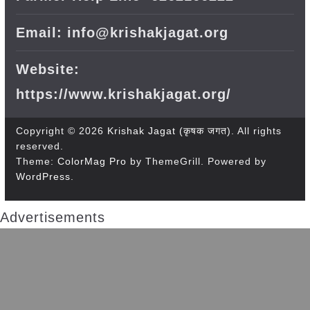
Email: info@krishakjagat.org
Website:
https://www.krishakjagat.org/
Copyright © 2026
Krishak Jagat (कृषक जगत)
. All rights
reserved.
Theme:
ColorMag Pro
by ThemeGrill. Powered by
WordPress
.
Advertisements