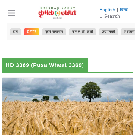
Skip
English
|
हिन्दी
Search
to
content
होम
ई-पेपर
कृषि समाचार
फसल की खेती
उद्यानिकी
सरकारी
HD 3369 (Pusa Wheat 3369)