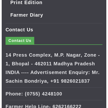
Print Edition
Farmer Diary
Contact Us
Contact Us
14 Press Complex, M.P. Nagar, Zone -
1, Bhopal - 462011 Madhya Pradesh
INDIA ---- Advertisement Enquiry: Mr.
Sachin Bondriya, +91 9826021837
Phone: (0755) 4248100
Farmer Help Line- 6262166222