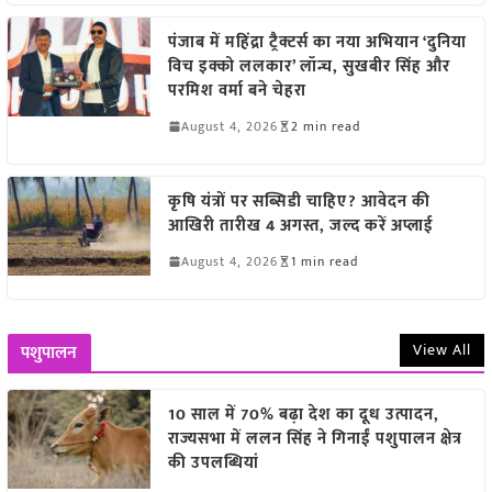
पंजाब में महिंद्रा ट्रैक्टर्स का नया अभियान ‘दुनिया
विच इक्को ललकार’ लॉन्च, सुखबीर सिंह और
परमिश वर्मा बने चेहरा
August 4, 2026
2 min read
कृषि यंत्रों पर सब्सिडी चाहिए? आवेदन की
आखिरी तारीख 4 अगस्त, जल्द करें अप्लाई
August 4, 2026
1 min read
View All
पशुपालन
10 साल में 70% बढ़ा देश का दूध उत्पादन,
राज्यसभा में ललन सिंह ने गिनाईं पशुपालन क्षेत्र
की उपलब्धियां