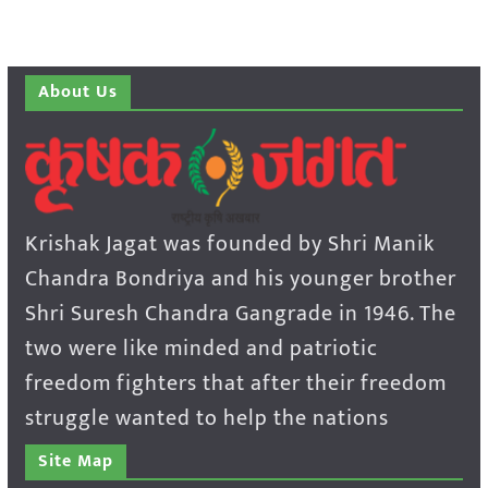
About Us
Krishak Jagat was founded by Shri Manik
Chandra Bondriya and his younger brother
Shri Suresh Chandra Gangrade in 1946. The
two were like minded and patriotic
freedom fighters that after their freedom
struggle wanted to help the nations
Site Map