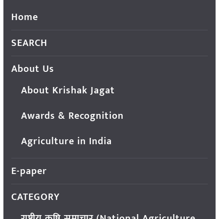
Home
SEARCH
About Us
About Krishak Jagat
Awards & Recognition
Agriculture in India
E-paper
CATEGORY
राष्ट्रीय कृषि समाचार (National Agriculture