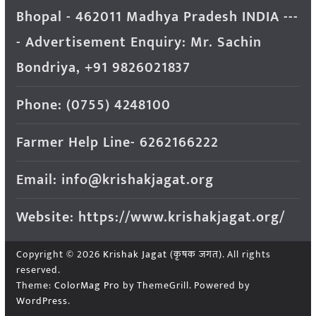
Bhopal - 462011 Madhya Pradesh INDIA ---
- Advertisement Enquiry: Mr. Sachin
Bondriya, +91 9826021837
Phone: (0755) 4248100
Farmer Help Line- 6262166222
Email: info@krishakjagat.org
Website: https://www.krishakjagat.org/
Copyright © 2026
Krishak Jagat (कृषक जगत)
. All rights
reserved.
Theme:
ColorMag Pro
by ThemeGrill. Powered by
WordPress
.