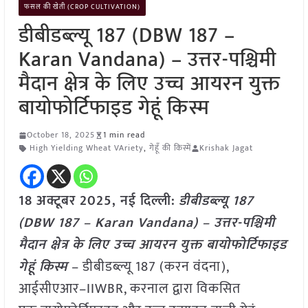
फसल की खेती (CROP CULTIVATION)
डीबीडब्ल्यू 187 (DBW 187 –
Karan Vandana) – उत्तर-पश्चिमी
मैदान क्षेत्र के लिए उच्च आयरन युक्त
बायोफोर्टिफाइड गेहूं किस्म
October 18, 2025
1 min read
High Yielding Wheat VAriety
,
गेहूँ की किस्में
Krishak Jagat
18 अक्टूबर 2025, नई दिल्ली:
डीबीडब्ल्यू 187
(DBW 187 – Karan Vandana) – उत्तर-पश्चिमी
मैदान क्षेत्र के लिए उच्च आयरन युक्त बायोफोर्टिफाइड
गेहूं किस्म
– डीबीडब्ल्यू 187 (करन वंदना),
आईसीएआर–IIWBR, करनाल द्वारा विकसित