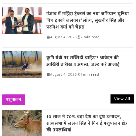
पंजाब में महिंद्रा ट्रैक्टर्स का नया अभियान ‘दुनिया
विच इक्को ललकार’ लॉन्च, सुखबीर सिंह और
परमिश वर्मा बने चेहरा
August 4, 2026
2 min read
कृषि यंत्रों पर सब्सिडी चाहिए? आवेदन की
आखिरी तारीख 4 अगस्त, जल्द करें अप्लाई
August 4, 2026
1 min read
View All
पशुपालन
10 साल में 70% बढ़ा देश का दूध उत्पादन,
राज्यसभा में ललन सिंह ने गिनाईं पशुपालन क्षेत्र
की उपलब्धियां