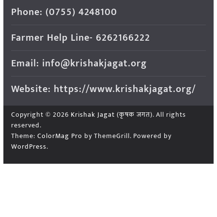
Phone: (0755) 4248100
Farmer Help Line- 6262166222
Email: info@krishakjagat.org
Website: https://www.krishakjagat.org/
Copyright © 2026
Krishak Jagat (कृषक जगत)
. All rights
reserved.
Theme:
ColorMag Pro
by ThemeGrill. Powered by
WordPress
.