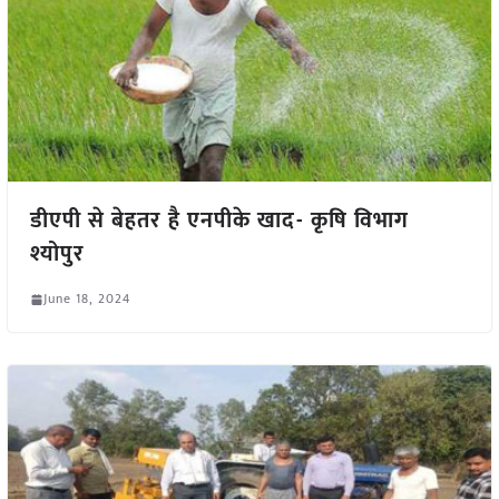
डीएपी से बेहतर है एनपीके खाद- कृषि विभाग
श्योपुर
June 18, 2024