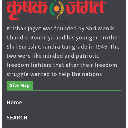
Krishak Jagat was founded by Shri Manik
Chandra Bondriya and his younger brother
Shri Suresh Chandra Gangrade in 1946. The
two were like minded and patriotic
freedom fighters that after their freedom
struggle wanted to help the nations
Site Map
Home
SEARCH