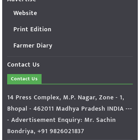
Website
Print Edition
Farmer Diary
Contact Us
Contact Us
14 Press Complex, M.P. Nagar, Zone - 1,
Bhopal - 462011 Madhya Pradesh INDIA ---
- Advertisement Enquiry: Mr. Sachin
Bondriya, +91 9826021837