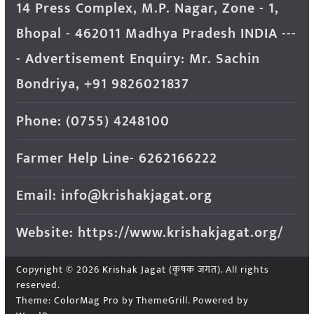
14 Press Complex, M.P. Nagar, Zone - 1,
Bhopal - 462011 Madhya Pradesh INDIA ---
- Advertisement Enquiry: Mr. Sachin
Bondriya, +91 9826021837
Phone: (0755) 4248100
Farmer Help Line- 6262166222
Email: info@krishakjagat.org
Website: https://www.krishakjagat.org/
Copyright © 2026
Krishak Jagat (कृषक जगत)
. All rights
reserved.
Theme:
ColorMag Pro
by ThemeGrill. Powered by