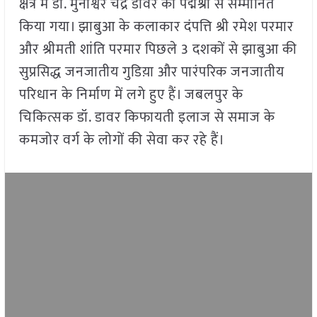
क्षेत्र में डॉ. मुनीश्वर चंद्र डावर को पद्मश्री से सम्मानित
किया गया। झाबुआ के कलाकार दंपत्ति श्री रमेश परमार
और श्रीमती शांति परमार पिछले 3 दशकों से झाबुआ की
सुप्रसिद्ध जनजातीय गुडिय़ा और पारंपरिक जनजातीय
परिधान के निर्माण में लगे हुए हैं। जबलपुर के
चिकित्सक डॉ. डावर किफायती इलाज से समाज के
कमजोर वर्ग के लोगों की सेवा कर रहे हैं।