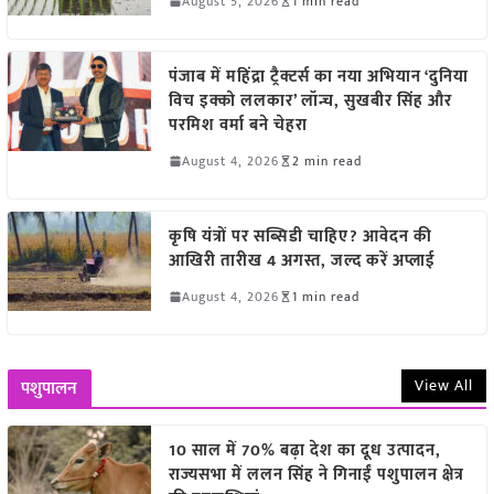
August 5, 2026
1 min read
पंजाब में महिंद्रा ट्रैक्टर्स का नया अभियान ‘दुनिया
विच इक्को ललकार’ लॉन्च, सुखबीर सिंह और
परमिश वर्मा बने चेहरा
August 4, 2026
2 min read
कृषि यंत्रों पर सब्सिडी चाहिए? आवेदन की
आखिरी तारीख 4 अगस्त, जल्द करें अप्लाई
August 4, 2026
1 min read
View All
पशुपालन
10 साल में 70% बढ़ा देश का दूध उत्पादन,
राज्यसभा में ललन सिंह ने गिनाईं पशुपालन क्षेत्र