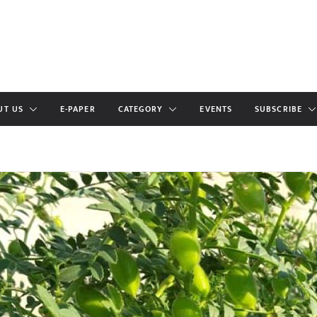
UT US
E-PAPER
CATEGORY
EVENTS
SUBSCRIBE