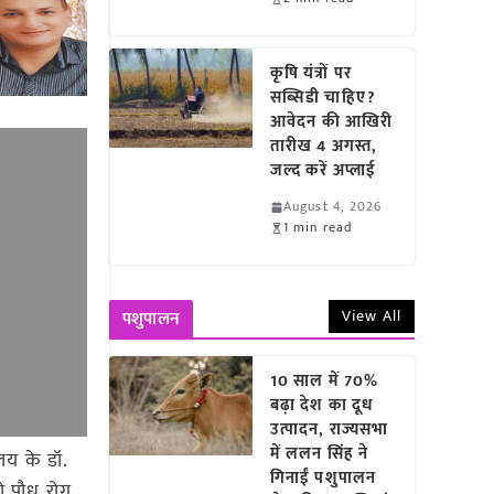
कृषि यंत्रों पर
सब्सिडी चाहिए?
आवेदन की आखिरी
तारीख 4 अगस्त,
जल्द करें अप्लाई
August 4, 2026
1 min read
View All
पशुपालन
10 साल में 70%
बढ़ा देश का दूध
उत्पादन, राज्यसभा
में ललन सिंह ने
लय के डॉ.
गिनाईं पशुपालन
ो पौध रोग