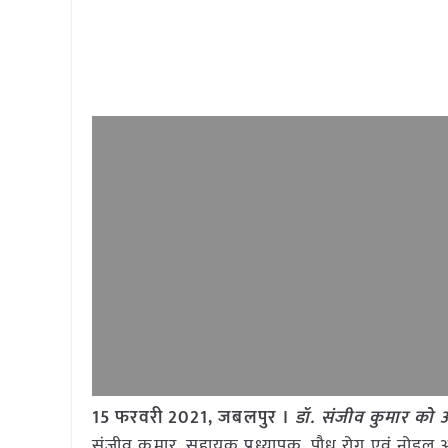
15 फरवरी 2021, जबलपुर ।
डॉ. संजीव कुमार को
संजीव कुमार, सहायक प्रध्यापक, पौध रोग एवं नोडल