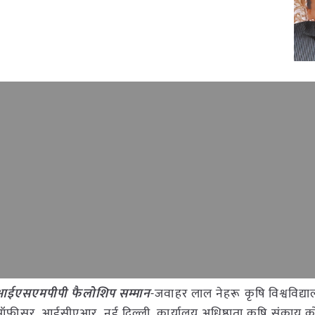
 आईएसएमपीपी फैलोशिप सम्मान
-जवाहर लाल नेहरू कृषि विश्वविद्या
 ऑफीसर, आईसीएआर, नई दिल्ली, कार्यालय अधिष्ठाता कृषि संकाय क