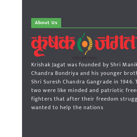
About Us
Krishak Jagat was founded by Shri Mani
Chandra Bondriya and his younger brot
Shri Suresh Chandra Gangrade in 1946. 
two were like minded and patriotic fre
fighters that after their freedom strug
wanted to help the nations