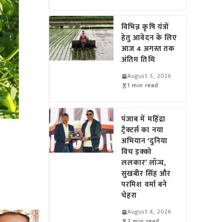
विभिन्न कृषि यंत्रों
हेतु आवेदन के लिए
आज 4 अगस्त तक
अंतिम तिथि
August 5, 2026
1 min read
पंजाब में महिंद्रा
ट्रैक्टर्स का नया
अभियान ‘दुनिया
विच इक्को
ललकार’ लॉन्च,
सुखबीर सिंह और
परमिश वर्मा बने
चेहरा
August 4, 2026
2 min read