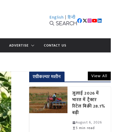
English
|
हिन्दी
Search
ADVERTISE
CONTACT US
View All
एग्रीकल्चर मशीन
जुलाई 2026 में
भारत में ट्रैक्टर
रिटेल बिक्री 28.1%
बढ़ी
August 6, 2026
5 min read