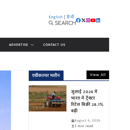
English
|
हिन्दी
Search
ADVERTISE
CONTACT US
View All
एग्रीकल्चर मशीन
जुलाई 2026 में
भारत में ट्रैक्टर
रिटेल बिक्री 28.1%
बढ़ी
August 6, 2026
5 min read