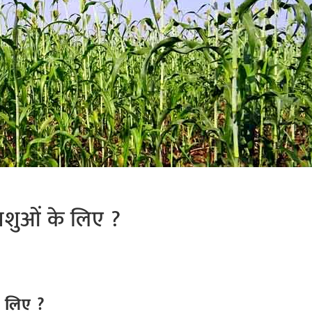
पशुओं के लिए ?
े लिए ?