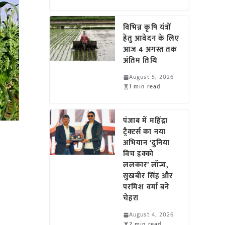
विभिन्न कृषि यंत्रों
हेतु आवेदन के लिए
आज 4 अगस्त तक
अंतिम तिथि
August 5, 2026
1 min read
पंजाब में महिंद्रा
ट्रैक्टर्स का नया
अभियान ‘दुनिया
विच इक्को
ललकार’ लॉन्च,
सुखबीर सिंह और
परमिश वर्मा बने
चेहरा
August 4, 2026
2 min read