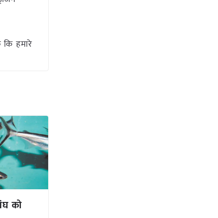
 कि हमारे
संघ को