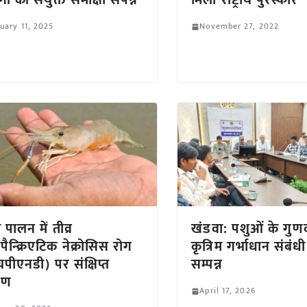
ों की संयुक्त समीक्षा संपन्न
मिला राष्ट्रीय पुरस्कार
uary 11, 2025
November 27, 2022
 पालन में तीव्र
खंडवा: पशुओं के गुणवत
ोपैन्क्रिएटिक नेक्रोसिस रोग
कृत्रिम गर्भाधान संबंधी
पीएनडी) पर संक्षिप्त
सम्पन्न
रण
April 17, 2026