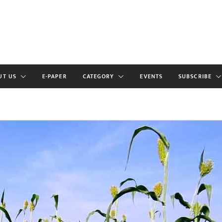
UT US
E-PAPER
CATEGORY
EVENTS
SUBSCRIBE