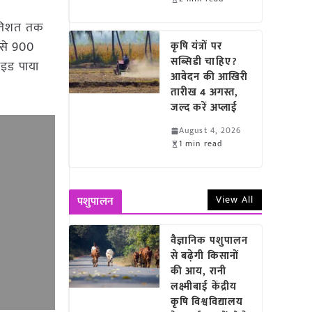
्रतिशत तक
0 से 900
कृषि यंत्रों पर
सब्सिडी चाहिए?
साइड पाया
आवेदन की आखिरी
तारीख 4 अगस्त,
जल्द करें अप्लाई
August 4, 2026
1 min read
View All
पशुपालन
वैज्ञानिक पशुपालन
से बढ़ेगी किसानों
की आय, रानी
लक्ष्मीबाई केंद्रीय
कृषि विश्वविद्यालय