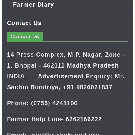
Farmer Diary
Contact Us
Contact Us
14 Press Complex, M.P. Nagar, Zone -
1, Bhopal - 462011 Madhya Pradesh
INDIA ---- Advertisement Enquiry: Mr.
Sachin Bondriya, +91 9826021837
Phone: (0755) 4248100
Farmer Help Line- 6262166222