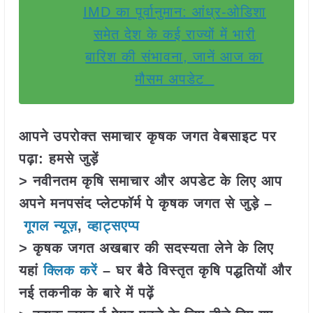
IMD का पूर्वानुमान: आंध्र-ओडिशा
समेत देश के कई राज्यों में भारी
बारिश की संभावना, जानें आज का
मौसम अपडेट
आपने उपरोक्त समाचार कृषक जगत वेबसाइट पर
पढ़ा: हमसे जुड़ें
> नवीनतम कृषि समाचार और अपडेट के लिए आप
अपने मनपसंद प्लेटफॉर्म पे कृषक जगत से जुड़े –
गूगल न्यूज़
,
व्हाट्सएप्प
> कृषक जगत अखबार की सदस्यता लेने के लिए
यहां
क्लिक करें
– घर बैठे विस्तृत कृषि पद्धतियों और
नई तकनीक के बारे में पढ़ें