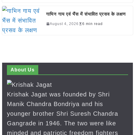
गाभिन गाय एवं भैंस में संभावित प्रसव के लक्षण
August 4, 2026
6 min read
About Us
Krishak Jagat was founded by Shri
Manik Chandra Bondriya and his
younger brother Shri Suresh Chandra
Gangrade in 1946. The two were like
minded and patriotic freedom fighters