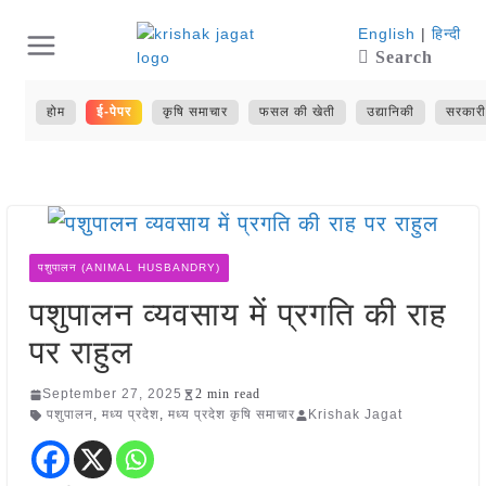
Skip
English
|
हिन्दी
Search
to
content
होम
ई-पेपर
कृषि समाचार
फसल की खेती
उद्यानिकी
सरकारी
पशुपालन (ANIMAL HUSBANDRY)
पशुपालन व्यवसाय में प्रगति की राह
पर राहुल
September 27, 2025
2 min read
पशुपालन
,
मध्य प्रदेश
,
मध्य प्रदेश कृषि समाचार
Krishak Jagat