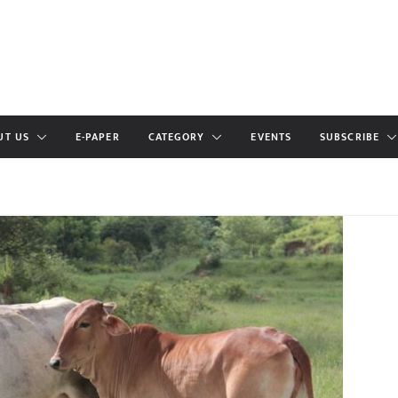
UT US
E-PAPER
CATEGORY
EVENTS
SUBSCRIBE