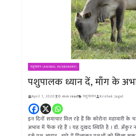
पशुपालन (ANIMAL HUSBANDRY)
पशुपालक ध्यान दें, माँग के अभाव
April 1, 2020
0 min read
पशुपालन
Krishak Jagat
इन दिनों समाचार मिल रहे हैं कि कोरोना महामारी के च
अभाव में फेंक रहे हैं । यह दुखद स्थिति है । डॉ. अँक