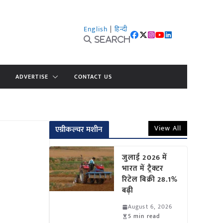
English
|
हिन्दी
Search
ADVERTISE
CONTACT US
View All
एग्रीकल्चर मशीन
जुलाई 2026 में
भारत में ट्रैक्टर
रिटेल बिक्री 28.1%
बढ़ी
August 6, 2026
5 min read