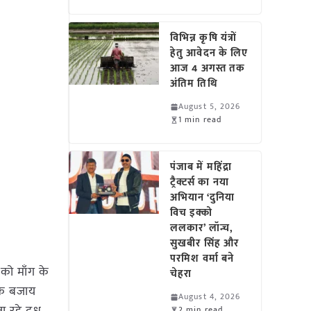
विभिन्न कृषि यंत्रों
हेतु आवेदन के लिए
आज 4 अगस्त तक
अंतिम तिथि
August 5, 2026
1 min read
पंजाब में महिंद्रा
ट्रैक्टर्स का नया
अभियान ‘दुनिया
विच इक्को
ललकार’ लॉन्च,
सुखबीर सिंह और
परमिश वर्मा बने
 को माँग के
चेहरा
 के बजाय
August 4, 2026
2 min read