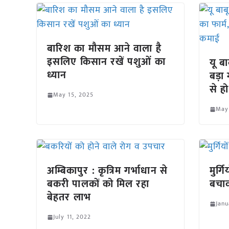
बारिश का मौसम आने वाला है
इसलिए किसान रखें पशुओं का
यू ब
ध्यान
बड़ा
से ह
May 15, 2025
May
अम्बिकापुर : कृत्रिम गर्भाधान से
मुर्ग
बकरी पालकों को मिल रहा
बचा
बेहतर लाभ
Janu
July 11, 2022