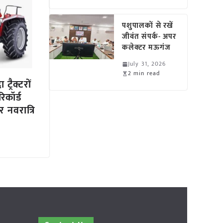
पशुपालकों से रखें
जीवंत संपर्क- अपर
कलेक्टर मऊगंज
July 31, 2026
2 min read
ट्रैक्टरों
िकॉर्ड
 नवरात्रि