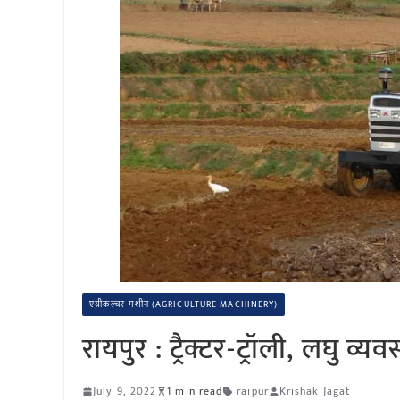
एग्रीकल्चर मशीन (AGRICULTURE MACHINERY)
रायपुर : ट्रैक्टर-ट्रॉली, लघु 
July 9, 2022
1 min read
raipur
Krishak Jagat