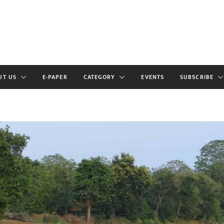
UT US
E-PAPER
CATEGORY
EVENTS
SUBSCRIBE