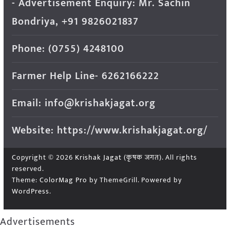
- Advertisement Enquiry: Mr. Sachin
Bondriya, +91 9826021837
Phone: (0755) 4248100
Farmer Help Line- 6262166222
Email: info@krishakjagat.org
Website: https://www.krishakjagat.org/
Copyright © 2026
Krishak Jagat (कृषक जगत)
. All rights
reserved.
Theme:
ColorMag Pro
by ThemeGrill. Powered by
WordPress
.
Advertisements