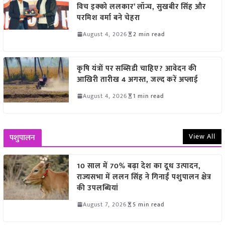
विच इक्को ललकार’ लॉन्च, सुखबीर सिंह और
परमिश वर्मा बने चेहरा
August 4, 2026
2 min read
कृषि यंत्रों पर सब्सिडी चाहिए? आवेदन की
आखिरी तारीख 4 अगस्त, जल्द करें अप्लाई
August 4, 2026
1 min read
View All
पशुपालन
10 साल में 70% बढ़ा देश का दूध उत्पादन,
राज्यसभा में ललन सिंह ने गिनाईं पशुपालन क्षेत्र
की उपलब्धियां
August 7, 2026
5 min read