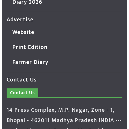
Diary 2026
Advertise
Website
Print Edition
Farmer Diary
Contact Us
Contact Us
14 Press Complex, M.P. Nagar, Zone - 1,
Bhopal - 462011 Madhya Pradesh INDIA ---