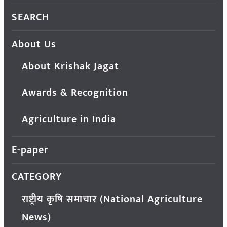
SEARCH
About Us
About Krishak Jagat
Awards & Recognition
Agriculture in India
E-paper
CATEGORY
राष्ट्रीय कृषि समाचार (National Agriculture
News)