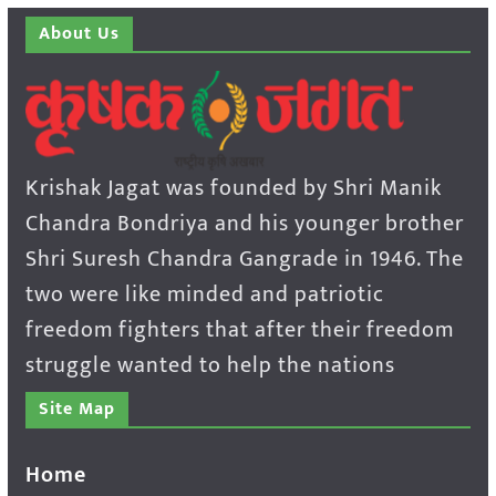
About Us
Krishak Jagat was founded by Shri Manik
Chandra Bondriya and his younger brother
Shri Suresh Chandra Gangrade in 1946. The
two were like minded and patriotic
freedom fighters that after their freedom
struggle wanted to help the nations
Site Map
Home