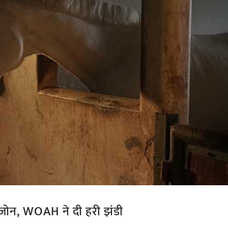
त ज़ोन, WOAH ने दी हरी झंडी