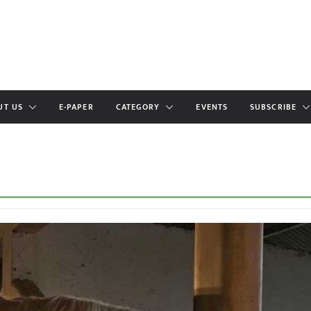
UT US
E-PAPER
CATEGORY
EVENTS
SUBSCRIBE