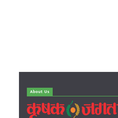
About Us