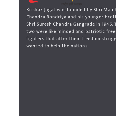
Krishak Jagat was founded by Shri Mani
Chandra Bondriya and his younger brot
Shri Suresh Chandra Gangrade in 1946. 
two were like minded and patriotic fre
fighters that after their freedom strug
wanted to help the nations