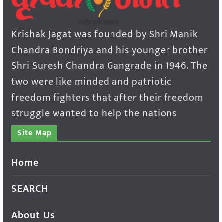
Krishak Jagat was founded by Shri Manik
Chandra Bondriya and his younger brother
Shri Suresh Chandra Gangrade in 1946. The
two were like minded and patriotic
freedom fighters that after their freedom
struggle wanted to help the nations
Site Map
Home
SEARCH
About Us