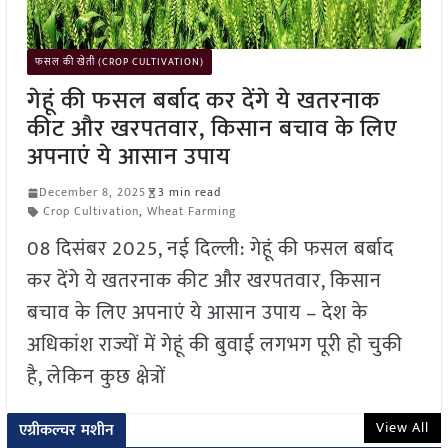
फसल की खेती (CROP CULTIVATION)
गेहूं की फसल बर्बाद कर देंगे ये खतरनाक
कीट और खरपतवार, किसान बचाव के लिए
अपनाएं ये आसान उपाय
December 8, 2025
3 min read
Crop Cultivation
,
Wheat Farming
08 दिसंबर 2025, नई दिल्ली: गेहूं की फसल बर्बाद
कर देंगे ये खतरनाक कीट और खरपतवार, किसान
बचाव के लिए अपनाएं ये आसान उपाय – देश के
अधिकांश राज्यों में गेहूं की बुवाई लगभग पूरी हो चुकी
है, लेकिन कुछ क्षेत्रों
View All
एग्रीकल्चर मशीन