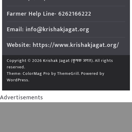
Farmer Help Line- 6262166222
Email: info@krishakjagat.org
Website: https://www.krishakjagat.org/
Copyright © 2026
Krishak Jagat (कृषक जगत)
. All rights
reserved.
Theme:
ColorMag Pro
by ThemeGrill. Powered by
WordPress
.
Advertisements