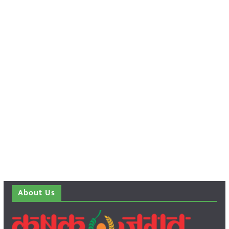
About Us