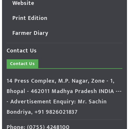
Website
Print Edition
Farmer Diary
Contact Us
Contact Us
14 Press Complex, M.P. Nagar, Zone - 1,
Bhopal - 462011 Madhya Pradesh INDIA ---
- Advertisement Enquiry: Mr. Sachin
Bondriya, +91 9826021837
Phone: (0755) 4248100