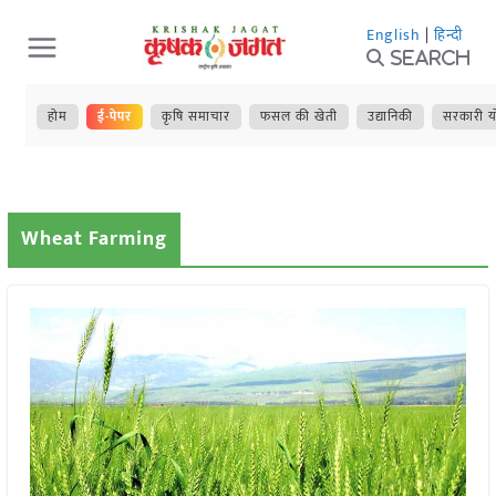
Skip
English
|
हिन्दी
to
Search
content
होम
ई-पेपर
कृषि समाचार
फसल की खेती
उद्यानिकी
सरकारी य
Wheat Farming