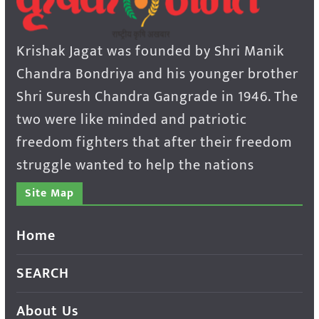
Krishak Jagat was founded by Shri Manik
Chandra Bondriya and his younger brother
Shri Suresh Chandra Gangrade in 1946. The
two were like minded and patriotic
freedom fighters that after their freedom
struggle wanted to help the nations
Site Map
Home
SEARCH
About Us