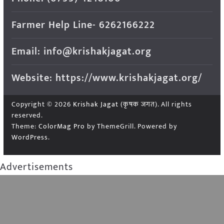
Farmer Help Line- 6262166222
Email: info@krishakjagat.org
Website: https://www.krishakjagat.org/
Copyright © 2026
Krishak Jagat (कृषक जगत)
. All rights
reserved.
Theme:
ColorMag Pro
by ThemeGrill. Powered by
WordPress
.
Advertisements