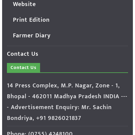
Website
Print Edition
Farmer Diary
Contact Us
Contact Us
14 Press Complex, M.P. Nagar, Zone - 1,
Bhopal - 462011 Madhya Pradesh INDIA ---
- Advertisement Enquiry: Mr. Sachin
Bondriya, +91 9826021837
Phone: (0755) 4248100