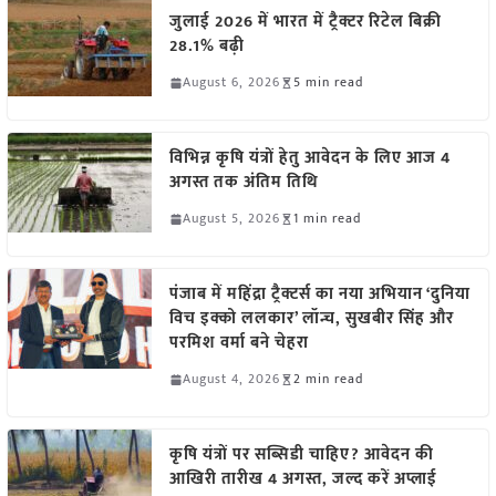
जुलाई 2026 में भारत में ट्रैक्टर रिटेल बिक्री
28.1% बढ़ी
August 6, 2026
5 min read
विभिन्न कृषि यंत्रों हेतु आवेदन के लिए आज 4
अगस्त तक अंतिम तिथि
August 5, 2026
1 min read
पंजाब में महिंद्रा ट्रैक्टर्स का नया अभियान ‘दुनिया
विच इक्को ललकार’ लॉन्च, सुखबीर सिंह और
परमिश वर्मा बने चेहरा
August 4, 2026
2 min read
कृषि यंत्रों पर सब्सिडी चाहिए? आवेदन की
आखिरी तारीख 4 अगस्त, जल्द करें अप्लाई