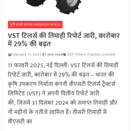
कृषि कंपनी समाचार (INDUSTRY NEWS)
VST टिलर्स की तिमाही रिपोर्ट जारी, कारोबार
में 29% की बढ़त
February 11, 2025
1 min read
VST Tillers Tractors Limited
11 फ़रवरी 2025, नई दिल्ली: VST टिलर्स की तिमाही
रिपोर्ट जारी, कारोबार में 29% की बढ़त – भारत की
कृषि उपकरण निर्माता कंपनी वीएसटी टिलर्स ट्रैक्टर्स
लिमिटेड (VST) ने अपनी वित्तीय रिपोर्ट जारी
की, जिसमें 31 दिसंबर 2024 को समाप्त तिमाही और
नौ महीनों के नतीजे शामिल हैं। तीसरी तिमाही में
वीएसटी का