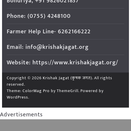
Bondriya, +91 9826021837
Phone: (0755) 4248100
Farmer Help Line- 6262166222
Email: info@krishakjagat.org
Website: https://www.krishakjagat.org/
Copyright © 2026
Krishak Jagat (कृषक जगत)
. All rights
reserved.
Theme:
ColorMag Pro
by ThemeGrill. Powered by
WordPress
.
Advertisements