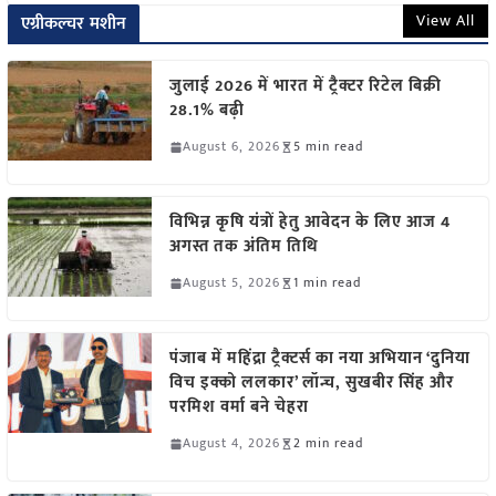
View All
एग्रीकल्चर मशीन
जुलाई 2026 में भारत में ट्रैक्टर रिटेल बिक्री
28.1% बढ़ी
August 6, 2026
5 min read
विभिन्न कृषि यंत्रों हेतु आवेदन के लिए आज 4
अगस्त तक अंतिम तिथि
August 5, 2026
1 min read
पंजाब में महिंद्रा ट्रैक्टर्स का नया अभियान ‘दुनिया
विच इक्को ललकार’ लॉन्च, सुखबीर सिंह और
परमिश वर्मा बने चेहरा
August 4, 2026
2 min read