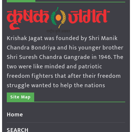
Krishak Jagat was founded by Shri Manik
Chandra Bondriya and his younger brother
Shri Suresh Chandra Gangrade in 1946. The
two were like minded and patriotic
freedom fighters that after their freedom
struggle wanted to help the nations
Site Map
Home
SEARCH