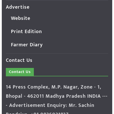
Advertise
Website
Print Edition
Farmer Diary
Contact Us
Contact Us
14 Press Complex, M.P. Nagar, Zone - 1,
Bhopal - 462011 Madhya Pradesh INDIA ---
- Advertisement Enquiry: Mr. Sachin