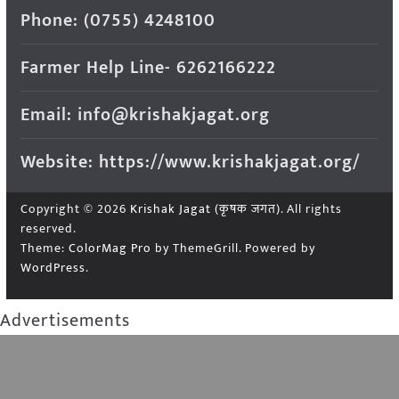
Phone: (0755) 4248100
Farmer Help Line- 6262166222
Email: info@krishakjagat.org
Website: https://www.krishakjagat.org/
Copyright © 2026
Krishak Jagat (कृषक जगत)
. All rights
reserved.
Theme:
ColorMag Pro
by ThemeGrill. Powered by
WordPress
.
Advertisements