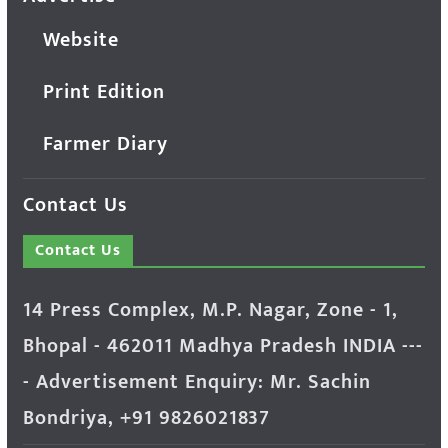
Website
Print Edition
Farmer Diary
Contact Us
Contact Us
14 Press Complex, M.P. Nagar, Zone - 1,
Bhopal - 462011 Madhya Pradesh INDIA ---
- Advertisement Enquiry: Mr. Sachin
Bondriya, +91 9826021837