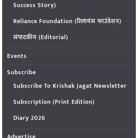
Success Story)
Reliance Foundation (रिलायंस फाउंडेशन)
संपादकीय (Editorial)
Events
Subscribe
Subscribe To Krishak Jagat Newsletter
Subscription (Print Edition)
Diary 2026
Advertise