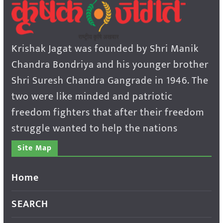
Krishak Jagat was founded by Shri Manik
Chandra Bondriya and his younger brother
Shri Suresh Chandra Gangrade in 1946. The
two were like minded and patriotic
freedom fighters that after their freedom
struggle wanted to help the nations
Site Map
Home
SEARCH