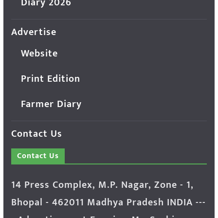
Diary 2026
Advertise
Website
Print Edition
Farmer Diary
Contact Us
Contact Us
14 Press Complex, M.P. Nagar, Zone - 1,
Bhopal - 462011 Madhya Pradesh INDIA ---