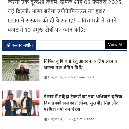
करना एक दूरदर्शी कदम: दीपक शाह 03 फ़रवरी 2025,
नई दिल्ली: भारत बनेगा एग्रोकेमिकल्स का हब?
CCFI ने सरकार को दी ये सलाह! – वित्त मंत्री ने अपने
बजट में 10 प्रमुख क्षेत्रों पर ध्यान केंद्रित
View All
एग्रीकल्चर मशीन
विभिन्न कृषि यंत्रों हेतु आवेदन के लिए आज 4
अगस्त तक अंतिम तिथि
August 5, 2026
1 min read
पंजाब में महिंद्रा ट्रैक्टर्स का नया अभियान ‘दुनिया
विच इक्को ललकार’ लॉन्च, सुखबीर सिंह और
परमिश वर्मा बने चेहरा
August 4, 2026
2 min read