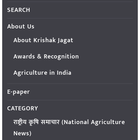
SEARCH
About Us
About Krishak Jagat
Awards & Recognition
Agriculture in India
E-paper
CATEGORY
राष्ट्रीय कृषि समाचार (National Agriculture
News)