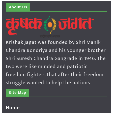
About Us
Krishak Jagat was founded by Shri Manik
Chandra Bondriya and his younger brother
Shri Suresh Chandra Gangrade in 1946. The
two were like minded and patriotic
freedom fighters that after their freedom
struggle wanted to help the nations
Site Map
Home