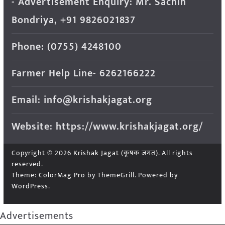
- Advertisement Enquiry: Mr. Sachin
Bondriya, +91 9826021837
Phone: (0755) 4248100
Farmer Help Line- 6262166222
Email: info@krishakjagat.org
Website: https://www.krishakjagat.org/
Copyright © 2026
Krishak Jagat (कृषक जगत)
. All rights
reserved.
Theme:
ColorMag Pro
by ThemeGrill. Powered by
WordPress
.
Advertisements