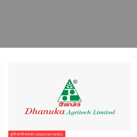
कृषि कंपनी समाचार (INDUSTRY NEWS)