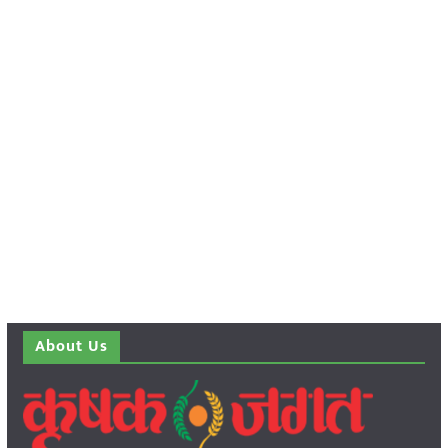
About Us