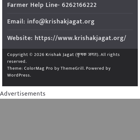
Farmer Help Line- 6262166222
Email: info@krishakjagat.org
Website: https://www.krishakjagat.org/
Copyright © 2026
Krishak Jagat (कृषक जगत)
. All rights
reserved.
Theme:
ColorMag Pro
by ThemeGrill. Powered by
WordPress
.
Advertisements