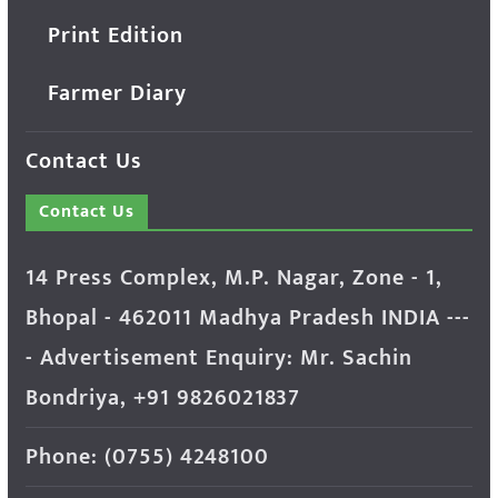
Print Edition
Farmer Diary
Contact Us
Contact Us
14 Press Complex, M.P. Nagar, Zone - 1,
Bhopal - 462011 Madhya Pradesh INDIA ---
- Advertisement Enquiry: Mr. Sachin
Bondriya, +91 9826021837
Phone: (0755) 4248100