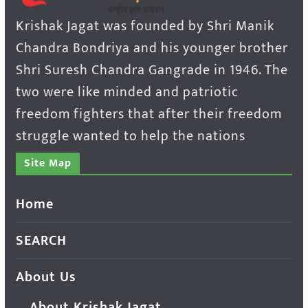
Krishak Jagat was founded by Shri Manik
Chandra Bondriya and his younger brother
Shri Suresh Chandra Gangrade in 1946. The
two were like minded and patriotic
freedom fighters that after their freedom
struggle wanted to help the nations
Site Map
Home
SEARCH
About Us
About Krishak Jagat