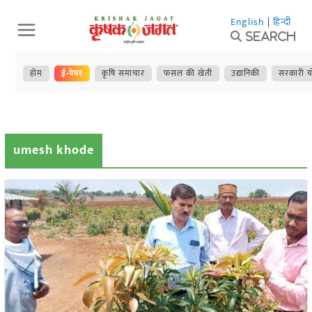
Skip
English
|
हिन्दी
to
Search
content
होम
ई-पेपर
कृषि समाचार
फसल की खेती
उद्यानिकी
सरकारी य
umesh khode