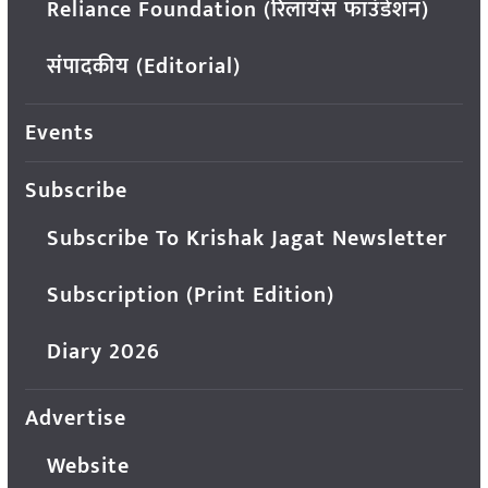
Reliance Foundation (रिलायंस फाउंडेशन)
संपादकीय (Editorial)
Events
Subscribe
Subscribe To Krishak Jagat Newsletter
Subscription (Print Edition)
Diary 2026
Advertise
Website