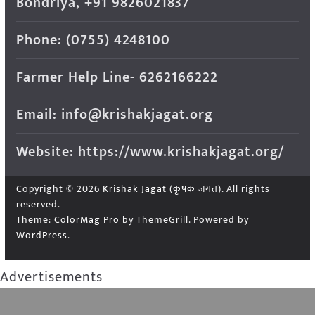
Bondriya, +91 9826021837
Phone: (0755) 4248100
Farmer Help Line- 6262166222
Email: info@krishakjagat.org
Website: https://www.krishakjagat.org/
Copyright © 2026
Krishak Jagat (कृषक जगत)
. All rights
reserved.
Theme:
ColorMag Pro
by ThemeGrill. Powered by
WordPress
.
Advertisements