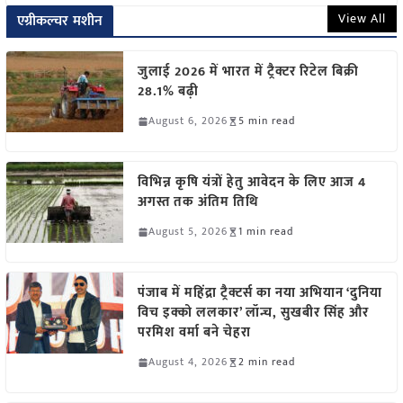
View All
एग्रीकल्चर मशीन
जुलाई 2026 में भारत में ट्रैक्टर रिटेल बिक्री
28.1% बढ़ी
August 6, 2026
5 min read
विभिन्न कृषि यंत्रों हेतु आवेदन के लिए आज 4
अगस्त तक अंतिम तिथि
August 5, 2026
1 min read
पंजाब में महिंद्रा ट्रैक्टर्स का नया अभियान ‘दुनिया
विच इक्को ललकार’ लॉन्च, सुखबीर सिंह और
परमिश वर्मा बने चेहरा
August 4, 2026
2 min read