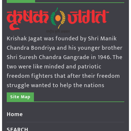
Krishak Jagat was founded by Shri Manik
Chandra Bondriya and his younger brother
Shri Suresh Chandra Gangrade in 1946. The
two were like minded and patriotic
freedom fighters that after their freedom
struggle wanted to help the nations
Site Map
Home
SEARCH