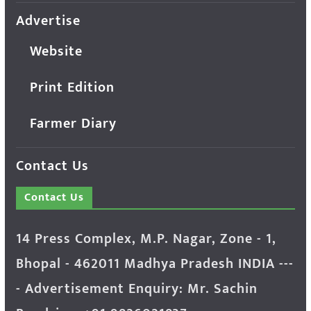
Advertise
Website
Print Edition
Farmer Diary
Contact Us
Contact Us
14 Press Complex, M.P. Nagar, Zone - 1,
Bhopal - 462011 Madhya Pradesh INDIA ---
- Advertisement Enquiry: Mr. Sachin