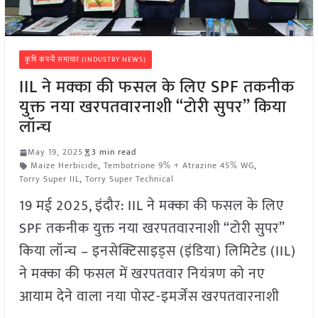
कृषि कंपनी समाचार (INDUSTRY NEWS)
IIL ने मक्का की फसल के लिए SPF तकनीक
युक्त नया खरपतवारनाशी “टोरी सुपर” किया
लॉन्च
May 19, 2025
3 min read
Maize Herbicide
,
Tembotrione 9% + Atrazine 45% WG
,
Torry Super IIL
,
Torry Super Technical
19 मई 2025, इंदौर: IIL ने मक्का की फसल के लिए
SPF तकनीक युक्त नया खरपतवारनाशी “टोरी सुपर”
किया लॉन्च – इनसेक्टिसाइड्स (इंडिया) लिमिटेड (IIL)
ने मक्का की फसल में खरपतवार नियंत्रण को नए
आयाम देने वाला नया पोस्ट-इमर्जेंस खरपतवारनाशी