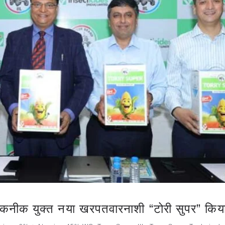
नीक युक्त नया खरपतवारनाशी “टोरी सुपर” किया