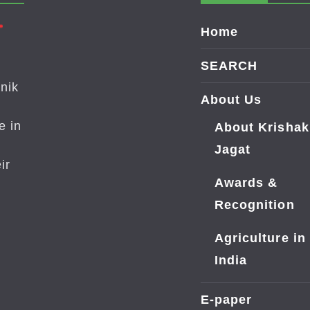
Home
SEARCH
nik
About Us
e in
About Krishak
Jagat
ir
Awards &
Recognition
Agriculture in
India
E-paper