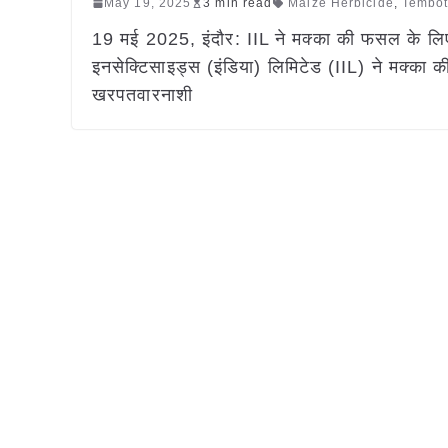
May 19, 2025
3 min read
Maize Herbicide
,
Tembot
19 मई 2025, इंदौर: IIL ने मक्का की फसल के ल
इनसेक्टिसाइड्स (इंडिया) लिमिटेड (IIL) ने मक्का 
खरपतवारनाशी