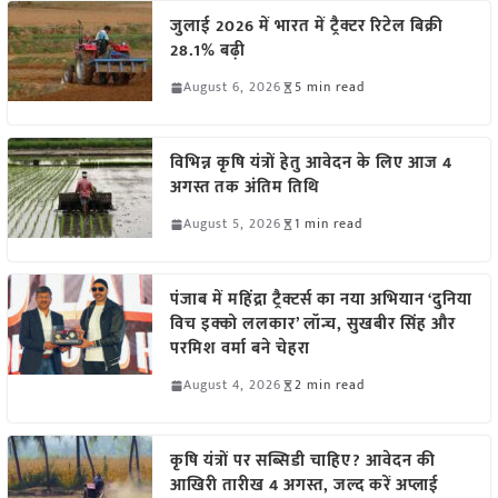
जुलाई 2026 में भारत में ट्रैक्टर रिटेल बिक्री
28.1% बढ़ी
August 6, 2026
5 min read
विभिन्न कृषि यंत्रों हेतु आवेदन के लिए आज 4
अगस्त तक अंतिम तिथि
August 5, 2026
1 min read
पंजाब में महिंद्रा ट्रैक्टर्स का नया अभियान ‘दुनिया
विच इक्को ललकार’ लॉन्च, सुखबीर सिंह और
परमिश वर्मा बने चेहरा
August 4, 2026
2 min read
कृषि यंत्रों पर सब्सिडी चाहिए? आवेदन की
आखिरी तारीख 4 अगस्त, जल्द करें अप्लाई