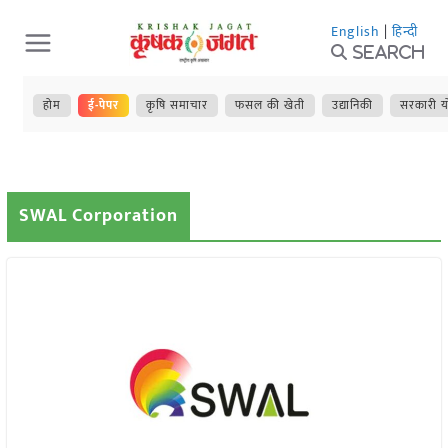
Skip
English
|
हिन्दी
to
Search
content
होम
ई-पेपर
कृषि समाचार
फसल की खेती
उद्यानिकी
सरकारी य
SWAL Corporation