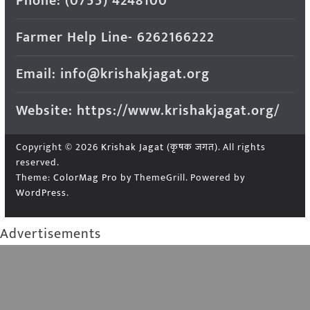
Phone: (0755) 4248100
Farmer Help Line- 6262166222
Email: info@krishakjagat.org
Website: https://www.krishakjagat.org/
Copyright © 2026
Krishak Jagat (कृषक जगत)
. All rights
reserved.
Theme:
ColorMag Pro
by ThemeGrill. Powered by
WordPress
.
Advertisements