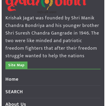
Krishak Jagat was founded by Shri Manik
Chandra Bondriya and his younger brother
Shri Suresh Chandra Gangrade in 1946. The
two were like minded and patriotic
freedom fighters that after their freedom
struggle wanted to help the nations
Site Map
Home
SEARCH
About Us