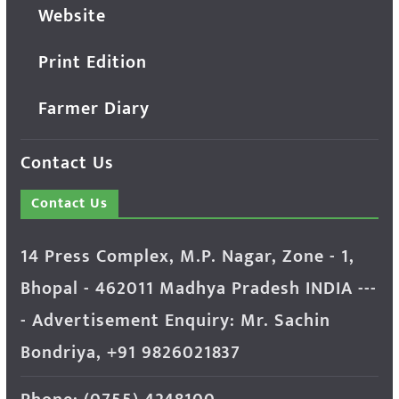
Website
Print Edition
Farmer Diary
Contact Us
Contact Us
14 Press Complex, M.P. Nagar, Zone - 1,
Bhopal - 462011 Madhya Pradesh INDIA ---
- Advertisement Enquiry: Mr. Sachin
Bondriya, +91 9826021837