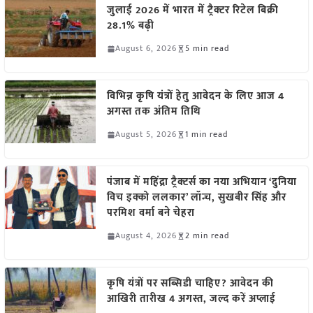
जुलाई 2026 में भारत में ट्रैक्टर रिटेल बिक्री
28.1% बढ़ी
August 6, 2026
5 min read
विभिन्न कृषि यंत्रों हेतु आवेदन के लिए आज 4
अगस्त तक अंतिम तिथि
August 5, 2026
1 min read
पंजाब में महिंद्रा ट्रैक्टर्स का नया अभियान ‘दुनिया
विच इक्को ललकार’ लॉन्च, सुखबीर सिंह और
परमिश वर्मा बने चेहरा
August 4, 2026
2 min read
कृषि यंत्रों पर सब्सिडी चाहिए? आवेदन की
आखिरी तारीख 4 अगस्त, जल्द करें अप्लाई