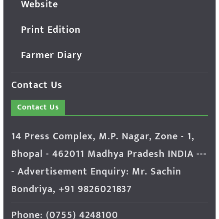
Website
Print Edition
Farmer Diary
Contact Us
Contact Us
14 Press Complex, M.P. Nagar, Zone - 1,
Bhopal - 462011 Madhya Pradesh INDIA ---
- Advertisement Enquiry: Mr. Sachin
Bondriya, +91 9826021837
Phone: (0755) 4248100