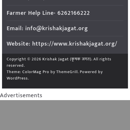
Farmer Help Line- 6262166222
Email: info@krishakjagat.org
Website: https://www.krishakjagat.org/
Copyright © 2026
Krishak Jagat (कृषक जगत)
. All rights
reserved.
Theme:
ColorMag Pro
by ThemeGrill. Powered by
WordPress
.
Advertisements