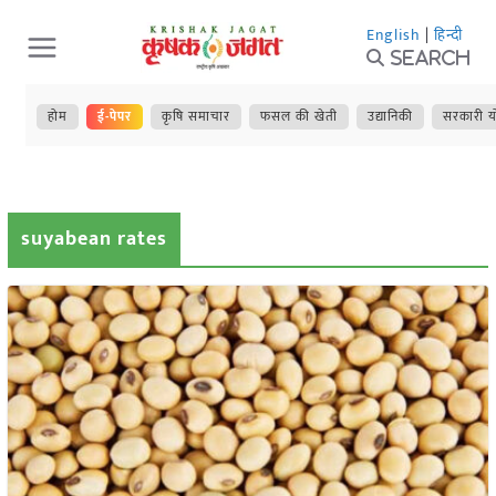
Skip
English
|
हिन्दी
to
Search
content
होम
ई-पेपर
कृषि समाचार
फसल की खेती
उद्यानिकी
सरकारी य
suyabean rates