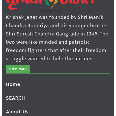
Krishak Jagat was founded by Shri Manik
Chandra Bondriya and his younger brother
Shri Suresh Chandra Gangrade in 1946. The
two were like minded and patriotic
freedom fighters that after their freedom
struggle wanted to help the nations
Site Map
Home
SEARCH
About Us