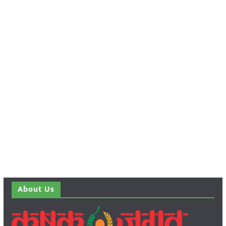
About Us