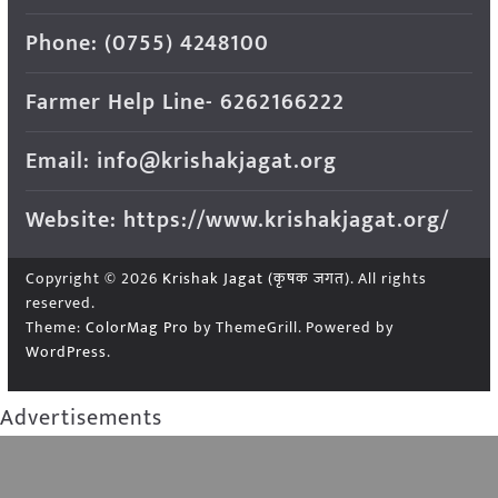
Phone: (0755) 4248100
Farmer Help Line- 6262166222
Email: info@krishakjagat.org
Website: https://www.krishakjagat.org/
Copyright © 2026
Krishak Jagat (कृषक जगत)
. All rights
reserved.
Theme:
ColorMag Pro
by ThemeGrill. Powered by
WordPress
.
Advertisements