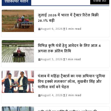
View All
एग्रीकल्चर मशीन
जुलाई 2026 में भारत में ट्रैक्टर रिटेल बिक्री
28.1% बढ़ी
August 6, 2026
5 min read
विभिन्न कृषि यंत्रों हेतु आवेदन के लिए आज 4
अगस्त तक अंतिम तिथि
August 5, 2026
1 min read
पंजाब में महिंद्रा ट्रैक्टर्स का नया अभियान ‘दुनिया
विच इक्को ललकार’ लॉन्च, सुखबीर सिंह और
परमिश वर्मा बने चेहरा
August 4, 2026
2 min read