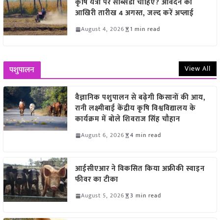
कृषि यंत्रों पर सब्सिडी चाहिए? आवेदन की
आखिरी तारीख 4 अगस्त, जल्द करें अप्लाई
August 4, 2026
1 min read
View All
पशुपालन
वैज्ञानिक पशुपालन से बढ़ेगी किसानों की आय,
रानी लक्ष्मीबाई केंद्रीय कृषि विश्वविद्यालय के
कार्यक्रम में बोले शिवराज सिंह चौहान
August 6, 2026
4 min read
आईसीएआर ने विकसित किया अफ्रीकी स्वाइन
फीवर का टीका
August 5, 2026
3 min read