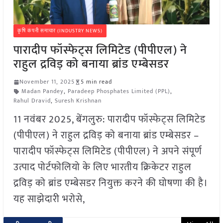
कृषि कंपनी समाचार (INDUSTRY NEWS)
पारादीप फॉस्फेट्स लिमिटेड (पीपीएल) ने
राहुल द्रविड़ को बनाया ब्रांड एम्बेसडर
November 11, 2025
5 min read
Madan Pandey
,
Paradeep Phosphates Limited (PPL)
,
Rahul Dravid
,
Suresh Krishnan
11 नवंबर 2025, बेंगलुरु: पारादीप फॉस्फेट्स लिमिटेड
(पीपीएल) ने राहुल द्रविड़ को बनाया ब्रांड एम्बेसडर –
पारादीप फॉस्फेट्स लिमिटेड (पीपीएल) ने अपने संपूर्ण
उत्पाद पोर्टफोलियो के लिए भारतीय क्रिकेटर राहुल
द्रविड़ को ब्रांड एम्बेसडर नियुक्त करने की घोषणा की है।
यह साझेदारी भरोसे,