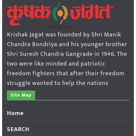
Krishak Jagat was founded by Shri Manik
Chandra Bondriya and his younger brother
Shri Suresh Chandra Gangrade in 1946. The
two were like minded and patriotic
freedom fighters that after their freedom
struggle wanted to help the nations
Site Map
Home
SEARCH