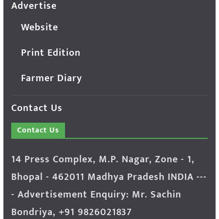
Advertise
Website
Print Edition
Farmer Diary
Contact Us
Contact Us
14 Press Complex, M.P. Nagar, Zone - 1,
Bhopal - 462011 Madhya Pradesh INDIA ---
- Advertisement Enquiry: Mr. Sachin
Bondriya, +91 9826021837