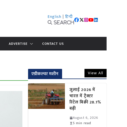
English
|
हिन्दी
Search
ADVERTISE
CONTACT US
View All
एग्रीकल्चर मशीन
जुलाई 2026 में
भारत में ट्रैक्टर
रिटेल बिक्री 28.1%
बढ़ी
August 6, 2026
5 min read