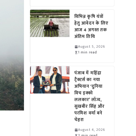
विभिन्न कृषि यंत्रों
हेतु आवेदन के लिए
आज 4 अगस्त तक
अंतिम तिथि
August 5, 2026
1 min read
पंजाब में महिंद्रा
ट्रैक्टर्स का नया
अभियान ‘दुनिया
विच इक्को
ललकार’ लॉन्च,
सुखबीर सिंह और
परमिश वर्मा बने
चेहरा
August 4, 2026
2 min read