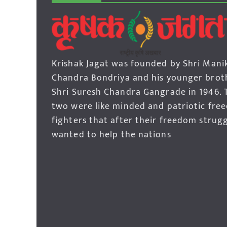
Krishak Jagat was founded by Shri Mani
Chandra Bondriya and his younger brot
Shri Suresh Chandra Gangrade in 1946. 
two were like minded and patriotic fre
fighters that after their freedom strug
wanted to help the nations