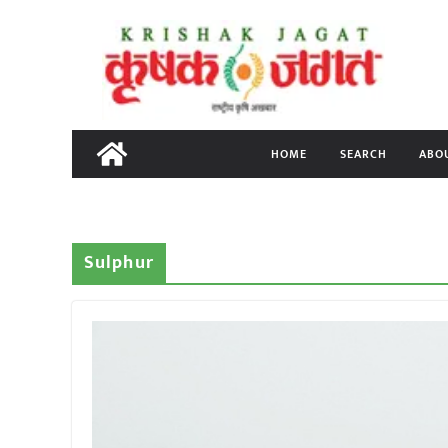
Skip
to
content
HOME
SEARCH
ABO
Sulphur