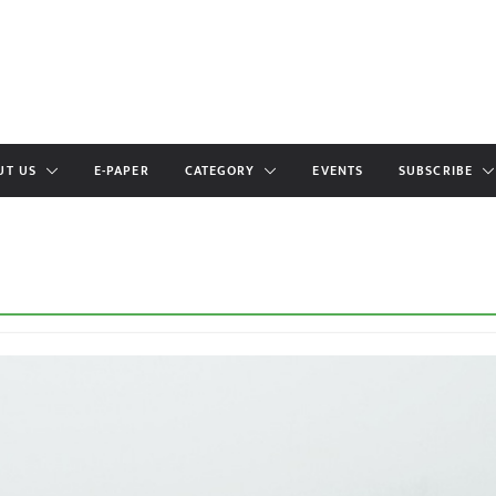
UT US
E-PAPER
CATEGORY
EVENTS
SUBSCRIBE