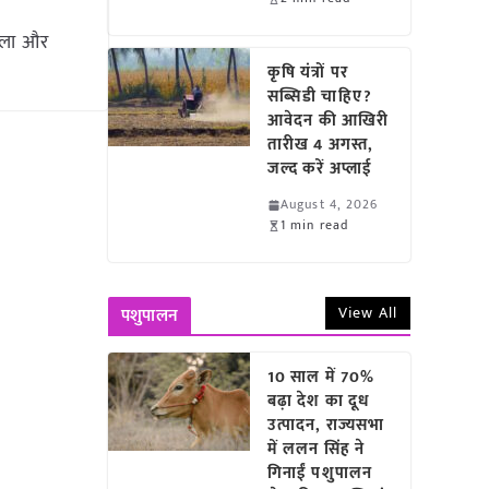
ाला और
कृषि यंत्रों पर
सब्सिडी चाहिए?
आवेदन की आखिरी
तारीख 4 अगस्त,
जल्द करें अप्लाई
August 4, 2026
1 min read
View All
पशुपालन
10 साल में 70%
बढ़ा देश का दूध
उत्पादन, राज्यसभा
में ललन सिंह ने
गिनाईं पशुपालन