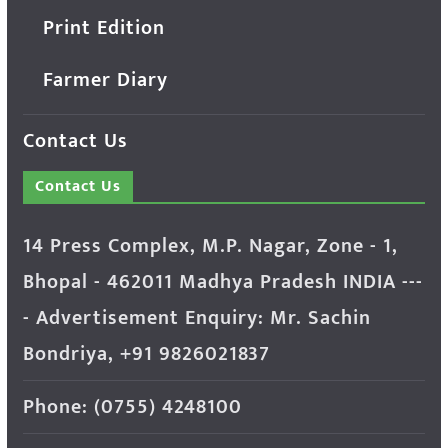
Print Edition
Farmer Diary
Contact Us
Contact Us
14 Press Complex, M.P. Nagar, Zone - 1,
Bhopal - 462011 Madhya Pradesh INDIA ---
- Advertisement Enquiry: Mr. Sachin
Bondriya, +91 9826021837
Phone: (0755) 4248100