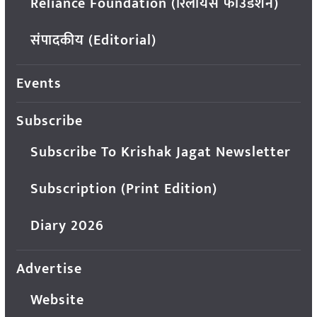
Reliance Foundation (रिलायंस फाउंडेशन)
संपादकीय (Editorial)
Events
Subscribe
Subscribe To Krishak Jagat Newsletter
Subscription (Print Edition)
Diary 2026
Advertise
Website