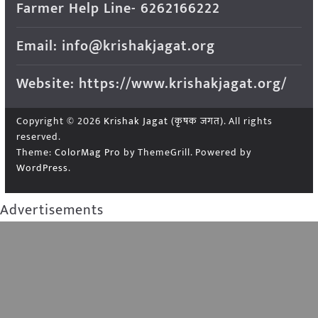
Farmer Help Line- 6262166222
Email: info@krishakjagat.org
Website: https://www.krishakjagat.org/
Copyright © 2026
Krishak Jagat (कृषक जगत)
. All rights
reserved.
Theme:
ColorMag Pro
by ThemeGrill. Powered by
WordPress
.
Advertisements