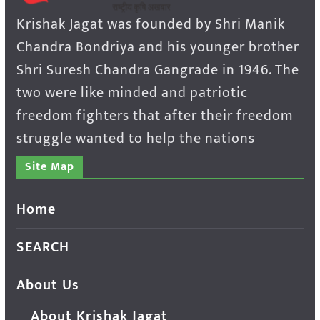
Krishak Jagat was founded by Shri Manik
Chandra Bondriya and his younger brother
Shri Suresh Chandra Gangrade in 1946. The
two were like minded and patriotic
freedom fighters that after their freedom
struggle wanted to help the nations
Site Map
Home
SEARCH
About Us
About Krishak Jagat