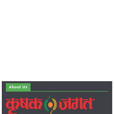
About Us