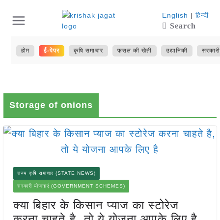
Skip
English
|
हिन्दी
Search
to
content
होम
ई-पेपर
कृषि समाचार
फसल की खेती
उद्यानिकी
सरकारी
Storage of onions
राज्य कृषि समाचार (STATE NEWS)
सरकारी योजनाएं (GOVERNMENT SCHEMES)
क्या बिहार के किसान प्याज का स्टोरेज
करना चाहते है, तो ये योजना आपके लिए है