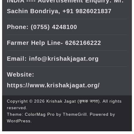
INDIA ---- Advertisement Enquiry: Mr.
Sachin Bondriya, +91 9826021837
Phone: (0755) 4248100
Farmer Help Line- 6262166222
Email: info@krishakjagat.org
Website:
https://www.krishakjagat.org/
Copyright © 2026
Krishak Jagat (कृषक जगत)
. All rights
reserved.
Theme:
ColorMag Pro
by ThemeGrill. Powered by
WordPress
.