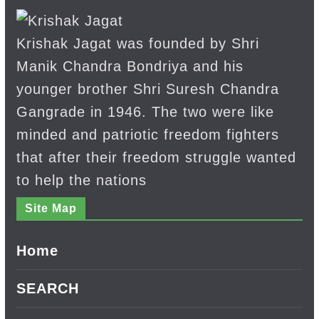
Krishak Jagat was founded by Shri
Manik Chandra Bondriya and his
younger brother Shri Suresh Chandra
Gangrade in 1946. The two were like
minded and patriotic freedom fighters
that after their freedom struggle wanted
to help the nations
Site Map
Home
SEARCH