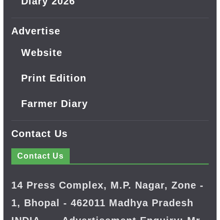
Diary 2026
Advertise
Website
Print Edition
Farmer Diary
Contact Us
Contact Us
14 Press Complex, M.P. Nagar, Zone -
1, Bhopal - 462011 Madhya Pradesh