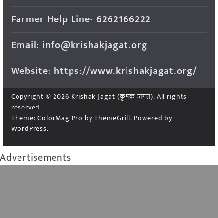
Farmer Help Line- 6262166222
Email: info@krishakjagat.org
Website: https://www.krishakjagat.org/
Copyright © 2026
Krishak Jagat (कृषक जगत)
. All rights
reserved.
Theme:
ColorMag Pro
by ThemeGrill. Powered by
WordPress
.
Advertisements