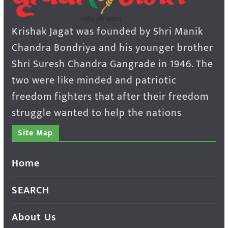
Krishak Jagat was founded by Shri Manik
Chandra Bondriya and his younger brother
Shri Suresh Chandra Gangrade in 1946. The
two were like minded and patriotic
freedom fighters that after their freedom
struggle wanted to help the nations
Site Map
Home
SEARCH
About Us