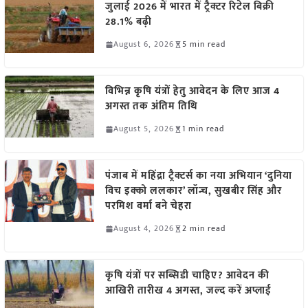
जुलाई 2026 में भारत में ट्रैक्टर रिटेल बिक्री
28.1% बढ़ी
August 6, 2026
5 min read
विभिन्न कृषि यंत्रों हेतु आवेदन के लिए आज 4
अगस्त तक अंतिम तिथि
August 5, 2026
1 min read
पंजाब में महिंद्रा ट्रैक्टर्स का नया अभियान ‘दुनिया
विच इक्को ललकार’ लॉन्च, सुखबीर सिंह और
परमिश वर्मा बने चेहरा
August 4, 2026
2 min read
कृषि यंत्रों पर सब्सिडी चाहिए? आवेदन की
आखिरी तारीख 4 अगस्त, जल्द करें अप्लाई