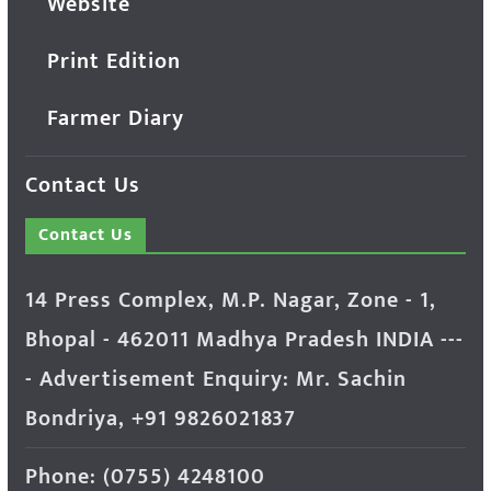
Website
Print Edition
Farmer Diary
Contact Us
Contact Us
14 Press Complex, M.P. Nagar, Zone - 1,
Bhopal - 462011 Madhya Pradesh INDIA ---
- Advertisement Enquiry: Mr. Sachin
Bondriya, +91 9826021837
Phone: (0755) 4248100