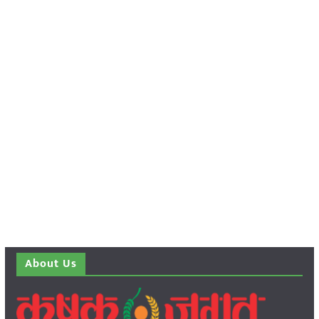
About Us