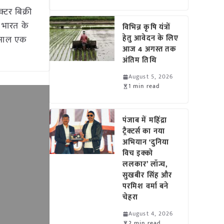
्टर बिक्री
– भारत के
विभिन्न कृषि यंत्रों
हेतु आवेदन के लिए
इस साल एक
आज 4 अगस्त तक
अंतिम तिथि
August 5, 2026
1 min read
पंजाब में महिंद्रा
ट्रैक्टर्स का नया
अभियान ‘दुनिया
विच इक्को
ललकार’ लॉन्च,
सुखबीर सिंह और
परमिश वर्मा बने
चेहरा
August 4, 2026
2 min read