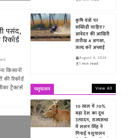
कृषि यंत्रों पर
सब्सिडी चाहिए?
ली पसंद,
आवेदन की आखिरी
 रिकॉर्ड
तारीख 4 अगस्त,
जल्द करें अप्लाई
August 4, 2026
tors
1 min read
बना किसानों
ं की रिकॉर्ड
का ट्रैक्टर्स
View All
पशुपालन
10 साल में 70%
बढ़ा देश का दूध
उत्पादन, राज्यसभा
में ललन सिंह ने
गिनाईं पशुपालन