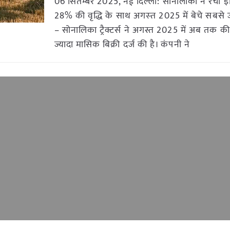
06 सितम्बर 2025, नई दिल्ली: सोनालीका ने रचा इ
28% की वृद्धि के साथ अगस्‍त 2025 में बेचे सबसे ज्‍या
– सोनालिका ट्रैक्टर्स ने अगस्त 2025 में अब तक क
ज्यादा मासिक बिक्री दर्ज की है। कंपनी ने