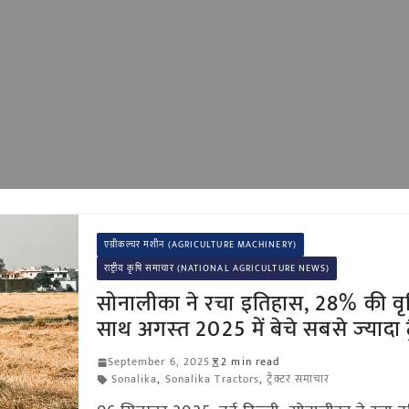
एग्रीकल्चर मशीन (AGRICULTURE MACHINERY)
राष्ट्रीय कृषि समाचार (NATIONAL AGRICULTURE NEWS)
सोनालीका ने रचा इतिहास, 28% की वृद्
साथ अगस्‍त 2025 में बेचे सबसे ज्‍यादा ट्
September 6, 2025
2 min read
Sonalika
,
Sonalika Tractors
,
ट्रैक्टर समाचार