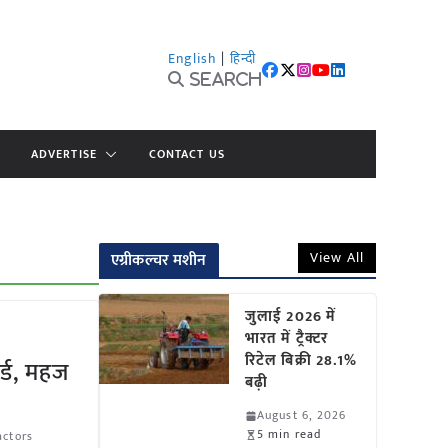
English
|
हिन्दी
Search
ADVERTISE
CONTACT US
View All
एग्रीकल्चर मशीन
जुलाई 2026 में
भारत में ट्रैक्टर
रिटेल बिक्री 28.1%
ॉर्ड, महज
बढ़ी
August 6, 2026
5 min read
actors