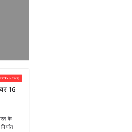
NDUSTRY NEWS)
शेयर 16
ारत के
 निर्यात