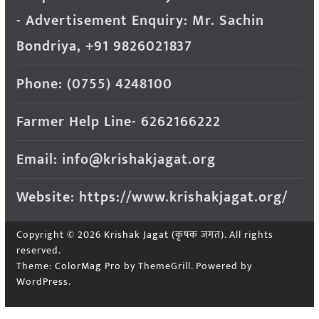
- Advertisement Enquiry: Mr. Sachin
Bondriya, +91 9826021837
Phone: (0755) 4248100
Farmer Help Line- 6262166222
Email: info@krishakjagat.org
Website: https://www.krishakjagat.org/
Copyright © 2026
Krishak Jagat (कृषक जगत)
. All rights
reserved.
Theme:
ColorMag Pro
by ThemeGrill. Powered by
WordPress
.