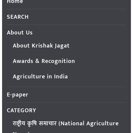
Home
SEARCH
About Us
About Krishak Jagat
Awards & Recognition
Agriculture in India
E-paper
CATEGORY
राष्ट्रीय कृषि समाचार (National Agriculture