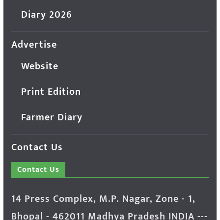
Diary 2026
Advertise
Website
Print Edition
Farmer Diary
Contact Us
Contact Us
14 Press Complex, M.P. Nagar, Zone - 1,
Bhopal - 462011 Madhya Pradesh INDIA ---