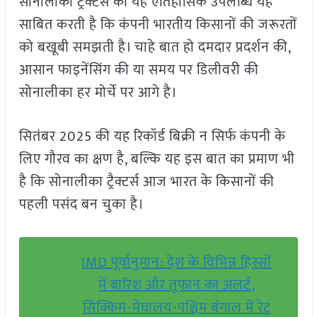
सोनालीका ट्रैक्टर्स की यह ऐतिहासिक उपलब्धि यह
साबित करती है कि कंपनी भारतीय किसानों की जरूरतों
को बखूबी समझती है। चाहे बात हो दमदार प्रदर्शन की,
आसान फाइनेंसिंग की या समय पर डिलीवरी की
सोनालीका हर मोर्चे पर आगे है।
सितंबर 2025 की यह रिकॉर्ड बिक्री न सिर्फ कंपनी के
लिए गौरव का क्षण है, बल्कि यह इस बात का प्रमाण भी
है कि सोनालीका ट्रैक्टर्स आज भारत के किसानों की
पहली पसंद बन चुका है।
IMD पूर्वानुमान: देश के विभिन्न हिस्सों
में बारिश और तूफान का अलर्ट,
सिक्किम-मेघालय-पश्चिम बंगाल में रेट