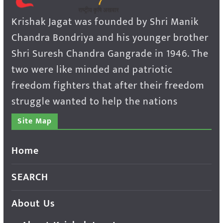
Krishak Jagat was founded by Shri Manik
Chandra Bondriya and his younger brother
Shri Suresh Chandra Gangrade in 1946. The
two were like minded and patriotic
freedom fighters that after their freedom
struggle wanted to help the nations
Site Map
Home
SEARCH
About Us