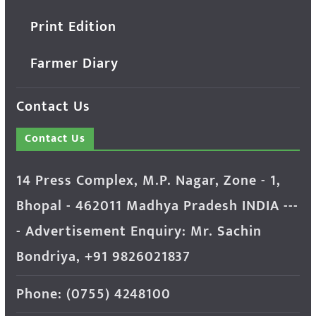
Print Edition
Farmer Diary
Contact Us
Contact Us
14 Press Complex, M.P. Nagar, Zone - 1,
Bhopal - 462011 Madhya Pradesh INDIA ---
- Advertisement Enquiry: Mr. Sachin
Bondriya, +91 9826021837
Phone: (0755) 4248100