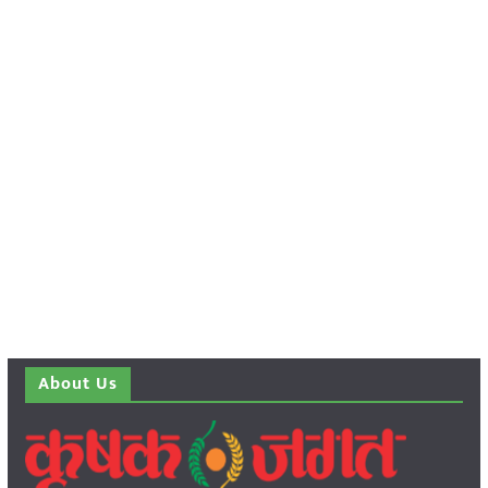
About Us