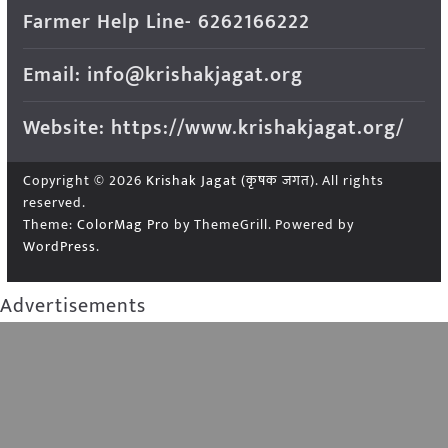
Farmer Help Line- 6262166222
Email: info@krishakjagat.org
Website: https://www.krishakjagat.org/
Copyright © 2026
Krishak Jagat (कृषक जगत)
. All rights
reserved.
Theme:
ColorMag Pro
by ThemeGrill. Powered by
WordPress
.
Advertisements