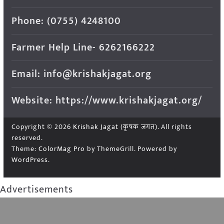
Phone: (0755) 4248100
Farmer Help Line- 6262166222
Email: info@krishakjagat.org
Website: https://www.krishakjagat.org/
Copyright © 2026
Krishak Jagat (कृषक जगत)
. All rights
reserved.
Theme:
ColorMag Pro
by ThemeGrill. Powered by
WordPress
.
Advertisements