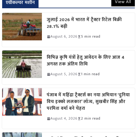
View All
एग्रीकल्चर मशीन
जुलाई 2026 में भारत में ट्रैक्टर रिटेल बिक्री
28.1% बढ़ी
August 6, 2026
5 min read
विभिन्न कृषि यंत्रों हेतु आवेदन के लिए आज 4
अगस्त तक अंतिम तिथि
August 5, 2026
1 min read
पंजाब में महिंद्रा ट्रैक्टर्स का नया अभियान ‘दुनिया
विच इक्को ललकार’ लॉन्च, सुखबीर सिंह और
परमिश वर्मा बने चेहरा
August 4, 2026
2 min read