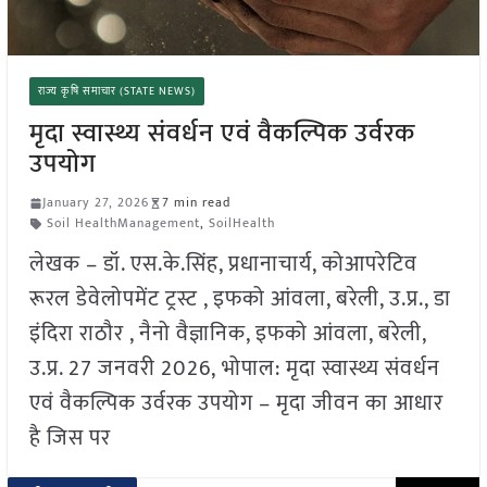
राज्य कृषि समाचार (STATE NEWS)
मृदा स्वास्थ्य संवर्धन एवं वैकल्पिक उर्वरक
उपयोग
January 27, 2026
7 min read
Soil HealthManagement
,
SoilHealth
लेखक – डॉ. एस.के.सिंह, प्रधानाचार्य, कोआपरेटिव
रूरल डेवेलोपमेंट ट्रस्ट , इफको आंवला, बरेली, उ.प्र., डा
इंदिरा राठौर , नैनो वैज्ञानिक, इफको आंवला, बरेली,
उ.प्र. 27 जनवरी 2026, भोपाल: मृदा स्वास्थ्य संवर्धन
एवं वैकल्पिक उर्वरक उपयोग – मृदा जीवन का आधार
है जिस पर