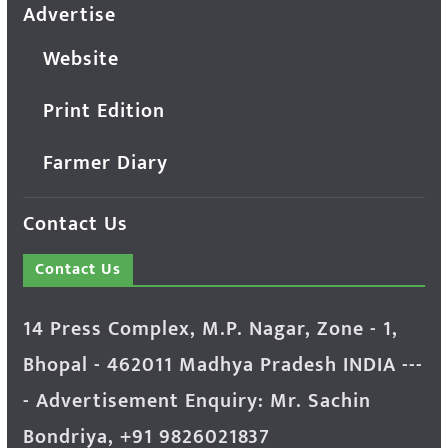
Advertise
Website
Print Edition
Farmer Diary
Contact Us
Contact Us
14 Press Complex, M.P. Nagar, Zone - 1,
Bhopal - 462011 Madhya Pradesh INDIA ---
- Advertisement Enquiry: Mr. Sachin
Bondriya, +91 9826021837