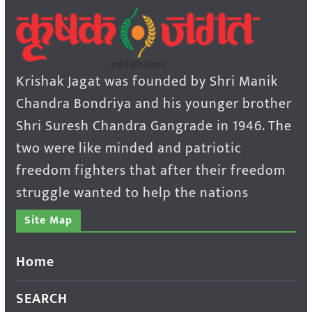
Krishak Jagat was founded by Shri Manik
Chandra Bondriya and his younger brother
Shri Suresh Chandra Gangrade in 1946. The
two were like minded and patriotic
freedom fighters that after their freedom
struggle wanted to help the nations
Site Map
Home
SEARCH