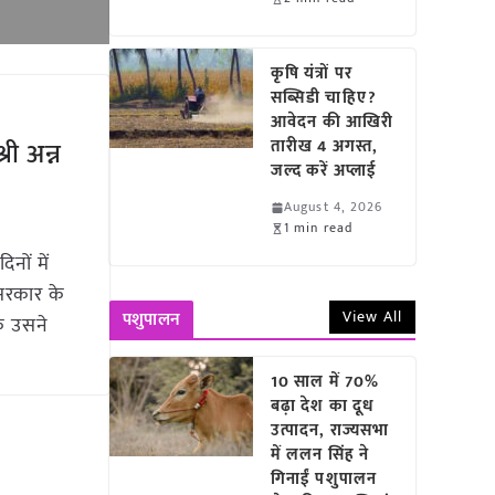
कृषि यंत्रों पर
सब्सिडी चाहिए?
आवेदन की आखिरी
्री अन्न
तारीख 4 अगस्त,
जल्द करें अप्लाई
August 4, 2026
1 min read
नों में
 सरकार के
View All
पशुपालन
कि उसने
10 साल में 70%
बढ़ा देश का दूध
उत्पादन, राज्यसभा
में ललन सिंह ने
गिनाईं पशुपालन