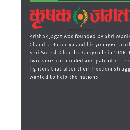
Krishak Jagat was founded by Shri Mani
Chandra Bondriya and his younger brot
Shri Suresh Chandra Gangrade in 1946. 
two were like minded and patriotic fre
fighters that after their freedom strug
wanted to help the nations