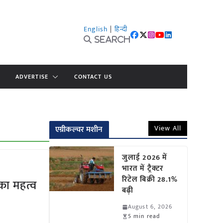
English
|
हिन्दी
Search
ADVERTISE
CONTACT US
View All
एग्रीकल्चर मशीन
जुलाई 2026 में
भारत में ट्रैक्टर
रिटेल बिक्री 28.1%
 का महत्व
बढ़ी
August 6, 2026
5 min read