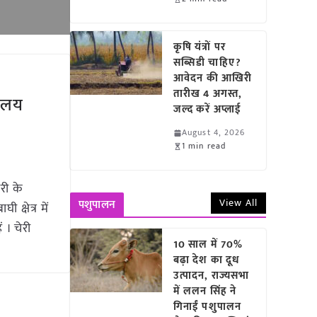
कृषि यंत्रों पर
सब्सिडी चाहिए?
आवेदन की आखिरी
तारीख 4 अगस्त,
यालय
जल्द करें अप्लाई
August 4, 2026
1 min read
री के
View All
पशुपालन
क्षेत्र में
 । चेरी
10 साल में 70%
बढ़ा देश का दूध
उत्पादन, राज्यसभा
में ललन सिंह ने
गिनाईं पशुपालन