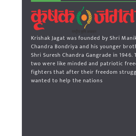
Krishak Jagat was founded by Shri Mani
Chandra Bondriya and his younger brot
Shri Suresh Chandra Gangrade in 1946. 
two were like minded and patriotic fre
fighters that after their freedom strug
wanted to help the nations