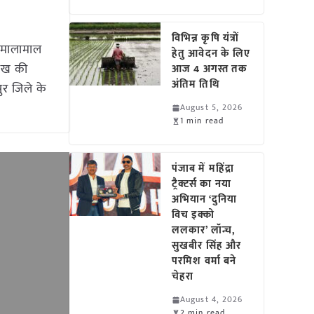
विभिन्न कृषि यंत्रों
 मालामाल
हेतु आवेदन के लिए
लाख की
आज 4 अगस्त तक
अंतिम तिथि
ुर जिले के
August 5, 2026
1 min read
पंजाब में महिंद्रा
ट्रैक्टर्स का नया
अभियान ‘दुनिया
विच इक्को
ललकार’ लॉन्च,
सुखबीर सिंह और
परमिश वर्मा बने
चेहरा
August 4, 2026
2 min read