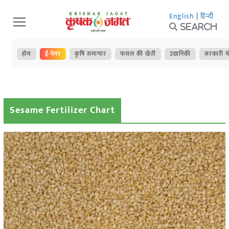
Skip
English
|
हिन्दी
to
Search
content
होम
ई-पेपर
कृषि समाचार
फसल की खेती
उद्यानिकी
सरकारी य
Sesame Fertilizer Chart