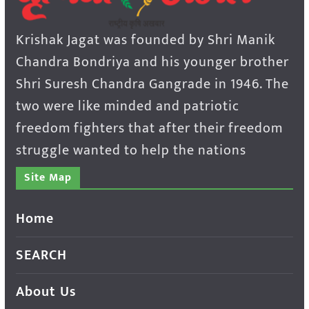
Krishak Jagat was founded by Shri Manik
Chandra Bondriya and his younger brother
Shri Suresh Chandra Gangrade in 1946. The
two were like minded and patriotic
freedom fighters that after their freedom
struggle wanted to help the nations
Site Map
Home
SEARCH
About Us