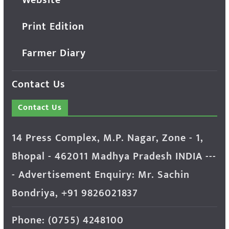
Website
Print Edition
Farmer Diary
Contact Us
Contact Us
14 Press Complex, M.P. Nagar, Zone - 1,
Bhopal - 462011 Madhya Pradesh INDIA ---
- Advertisement Enquiry: Mr. Sachin
Bondriya, +91 9826021837
Phone: (0755) 4248100