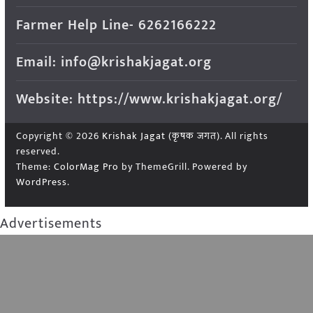
Farmer Help Line- 6262166222
Email: info@krishakjagat.org
Website: https://www.krishakjagat.org/
Copyright © 2026
Krishak Jagat (कृषक जगत)
. All rights
reserved.
Theme:
ColorMag Pro
by ThemeGrill. Powered by
WordPress
.
Advertisements