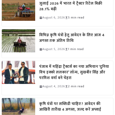
जुलाई 2026 में भारत में ट्रैक्टर रिटेल बिक्री
28.1% बढ़ी
August 6, 2026
5 min read
विभिन्न कृषि यंत्रों हेतु आवेदन के लिए आज 4
अगस्त तक अंतिम तिथि
August 5, 2026
1 min read
पंजाब में महिंद्रा ट्रैक्टर्स का नया अभियान ‘दुनिया
विच इक्को ललकार’ लॉन्च, सुखबीर सिंह और
परमिश वर्मा बने चेहरा
August 4, 2026
2 min read
कृषि यंत्रों पर सब्सिडी चाहिए? आवेदन की
आखिरी तारीख 4 अगस्त, जल्द करें अप्लाई