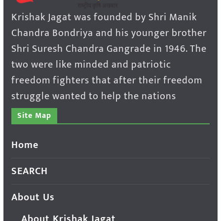
Krishak Jagat was founded by Shri Manik
Chandra Bondriya and his younger brother
Shri Suresh Chandra Gangrade in 1946. The
two were like minded and patriotic
freedom fighters that after their freedom
struggle wanted to help the nations
Site Map
Home
SEARCH
About Us
About Krishak Jagat