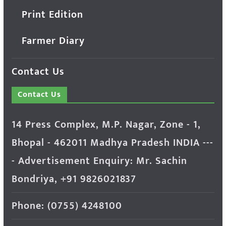
Print Edition
Farmer Diary
Contact Us
Contact Us
14 Press Complex, M.P. Nagar, Zone - 1,
Bhopal - 462011 Madhya Pradesh INDIA ---
- Advertisement Enquiry: Mr. Sachin
Bondriya, +91 9826021837
Phone: (0755) 4248100