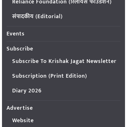
Reliance Foundation (रिलायंस फाउंडेशन)
संपादकीय (Editorial)
Events
Subscribe
Subscribe To Krishak Jagat Newsletter
Subscription (Print Edition)
Diary 2026
Advertise
Website