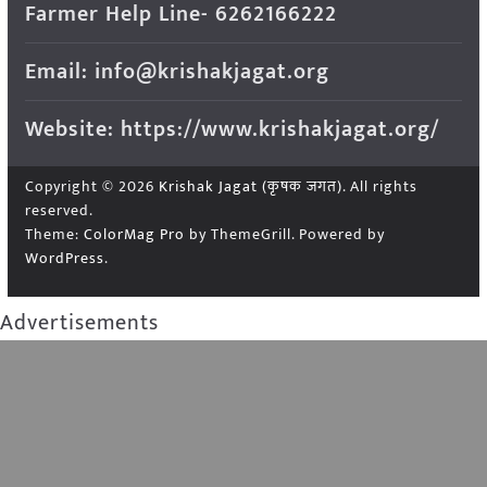
Farmer Help Line- 6262166222
Email: info@krishakjagat.org
Website: https://www.krishakjagat.org/
Copyright © 2026
Krishak Jagat (कृषक जगत)
. All rights
reserved.
Theme:
ColorMag Pro
by ThemeGrill. Powered by
WordPress
.
Advertisements