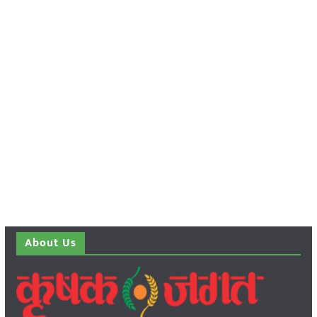
About Us