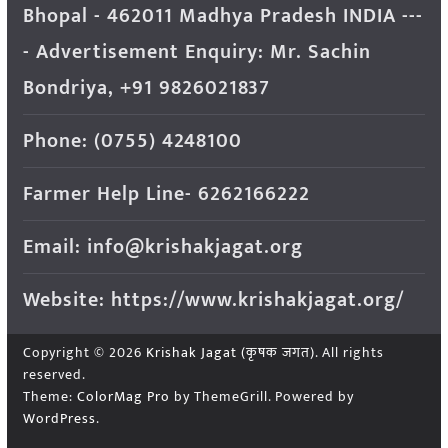
Bhopal - 462011 Madhya Pradesh INDIA ---
- Advertisement Enquiry: Mr. Sachin
Bondriya, +91 9826021837
Phone: (0755) 4248100
Farmer Help Line- 6262166222
Email: info@krishakjagat.org
Website: https://www.krishakjagat.org/
Copyright © 2026
Krishak Jagat (कृषक जगत)
. All rights
reserved.
Theme:
ColorMag Pro
by ThemeGrill. Powered by
WordPress
.