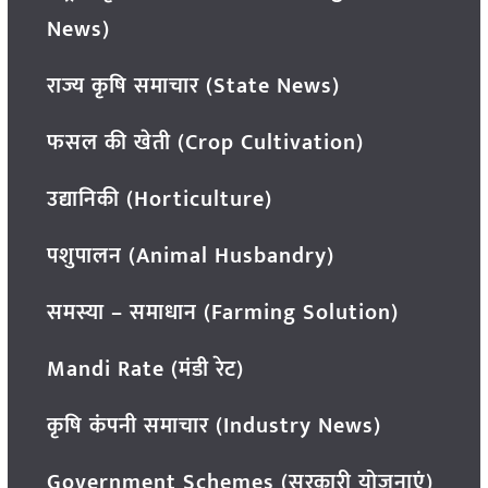
News)
राज्य कृषि समाचार (State News)
फसल की खेती (Crop Cultivation)
उद्यानिकी (Horticulture)
पशुपालन (Animal Husbandry)
समस्या – समाधान (Farming Solution)
Mandi Rate (मंडी रेट)
कृषि कंपनी समाचार (Industry News)
Government Schemes (सरकारी योजनाएं)