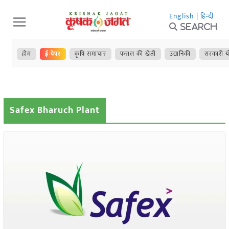
Skip
English
|
हिन्दी
to
Search
content
होम
ई-पेपर
कृषि समाचार
फसल की खेती
उद्यानिकी
सरकारी य
Safex Bharuch Plant