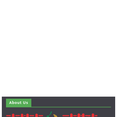
About Us