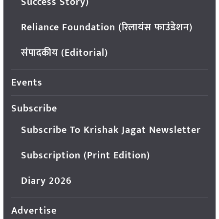
Success Story)
Reliance Foundation (रिलायंस फाउंडेशन)
संपादकीय (Editorial)
Events
Subscribe
Subscribe To Krishak Jagat Newsletter
Subscription (Print Edition)
Diary 2026
Advertise