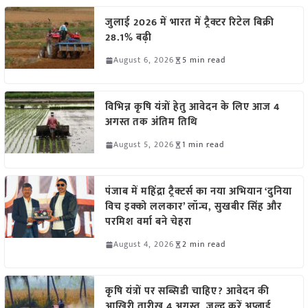
जुलाई 2026 में भारत में ट्रैक्टर रिटेल बिक्री
28.1% बढ़ी
August 6, 2026
5 min read
विभिन्न कृषि यंत्रों हेतु आवेदन के लिए आज 4
अगस्त तक अंतिम तिथि
August 5, 2026
1 min read
पंजाब में महिंद्रा ट्रैक्टर्स का नया अभियान ‘दुनिया
विच इक्को ललकार’ लॉन्च, सुखबीर सिंह और
परमिश वर्मा बने चेहरा
August 4, 2026
2 min read
कृषि यंत्रों पर सब्सिडी चाहिए? आवेदन की
आखिरी तारीख 4 अगस्त, जल्द करें अप्लाई