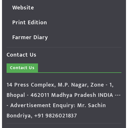
Website
Print Edition
Farmer Diary
Contact Us
Contact Us
14 Press Complex, M.P. Nagar, Zone - 1,
Bhopal - 462011 Madhya Pradesh INDIA ---
- Advertisement Enquiry: Mr. Sachin
Bondriya, +91 9826021837