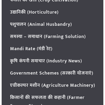
फसल की खेती (Crop Cultivation)
उद्यानिकी (Horticulture)
पशुपालन (Animal Husbandry)
समस्या – समाधान (Farming Solution)
Mandi Rate (मंडी रेट)
कृषि कंपनी समाचार (Industry News)
Government Schemes (सरकारी योजनाएं)
एग्रीकल्चर मशीन (Agriculture Machinery)
किसानों की सफलता की कहानी (Farmer