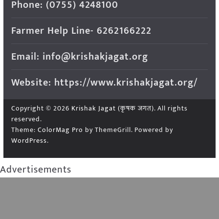
Phone: (0755) 4248100
Farmer Help Line- 6262166222
Email: info@krishakjagat.org
Website: https://www.krishakjagat.org/
Copyright © 2026
Krishak Jagat (कृषक जगत)
. All rights
reserved.
Theme:
ColorMag Pro
by ThemeGrill. Powered by
WordPress
.
Advertisements