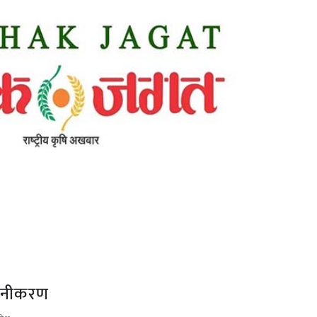
शीनीकरण