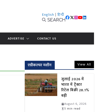
English
|
हिन्दी
Search
ADVERTISE
CONTACT US
View All
एग्रीकल्चर मशीन
जुलाई 2026 में
भारत में ट्रैक्टर
रिटेल बिक्री 28.1%
बढ़ी
August 6, 2026
5 min read