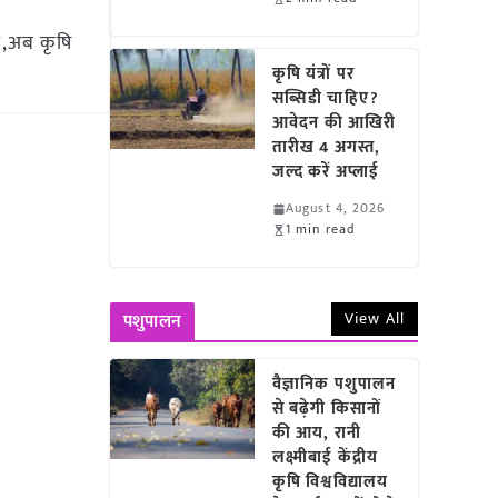
कट,अब कृषि
कृषि यंत्रों पर
सब्सिडी चाहिए?
आवेदन की आखिरी
तारीख 4 अगस्त,
जल्द करें अप्लाई
August 4, 2026
1 min read
View All
पशुपालन
वैज्ञानिक पशुपालन
से बढ़ेगी किसानों
की आय, रानी
लक्ष्मीबाई केंद्रीय
कृषि विश्वविद्यालय