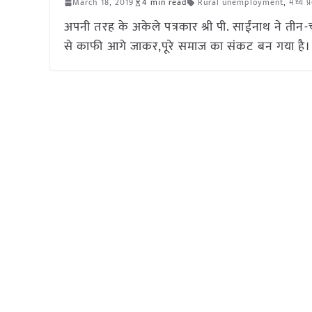
March 18, 2019
4 min read
Rural unemployment
,
मध्य प्
अपनी तरह के अकेले पत्रकार श्री पी. साईंनाथ ने तीन
से काफी आगे जाकर,पूरे समाज का संकट बन गया है।