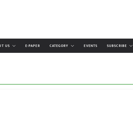
UT US
E-PAPER
CATEGORY
EVENTS
SUBSCRIBE