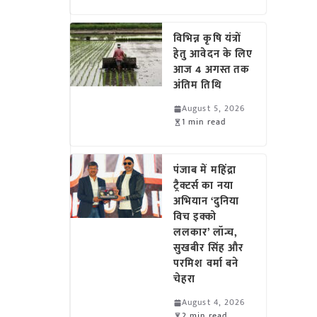
विभिन्न कृषि यंत्रों
हेतु आवेदन के लिए
आज 4 अगस्त तक
अंतिम तिथि
August 5, 2026
1 min read
पंजाब में महिंद्रा
ट्रैक्टर्स का नया
अभियान ‘दुनिया
विच इक्को
ललकार’ लॉन्च,
सुखबीर सिंह और
परमिश वर्मा बने
चेहरा
August 4, 2026
2 min read