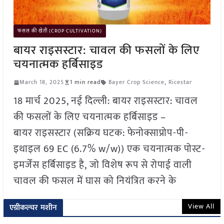
फसल की खेती (CROP CULTIVATION)
बायर राइसस्टार: चावल की फसलों के लिए
चयनात्मक हर्बिसाइड
March 18, 2025
1 min read
Bayer Crop Science
,
Ricestar
18 मार्च 2025, नई दिल्ली: बायर राइसस्टार: चावल
की फसलों के लिए चयनात्मक हर्बिसाइड –
बायर राइसस्टार (सक्रिय घटक: फेनोक्साप्रोप-पी-
इथाइल 69 EC (6.7% w/w)) एक चयनात्मक पोस्ट-
इमर्जेंस हर्बिसाइड है, जो विशेष रूप से रोपाई वाली
चावल की फसल में घास को नियंत्रित करने के
View All
एग्रीकल्चर मशीन