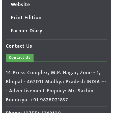
Website
Print Edition
Farmer Diary
Contact Us
Contact Us
14 Press Complex, M.P. Nagar, Zone - 1,
Bhopal - 462011 Madhya Pradesh INDIA ---
- Advertisement Enquiry: Mr. Sachin
Bondriya, +91 9826021837