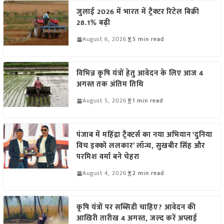
जुलाई 2026 में भारत में ट्रैक्टर रिटेल बिक्री
28.1% बढ़ी
August 6, 2026
5 min read
विभिन्न कृषि यंत्रों हेतु आवेदन के लिए आज 4
अगस्त तक अंतिम तिथि
August 5, 2026
1 min read
पंजाब में महिंद्रा ट्रैक्टर्स का नया अभियान ‘दुनिया
विच इक्को ललकार’ लॉन्च, सुखबीर सिंह और
परमिश वर्मा बने चेहरा
August 4, 2026
2 min read
कृषि यंत्रों पर सब्सिडी चाहिए? आवेदन की
आखिरी तारीख 4 अगस्त, जल्द करें अप्लाई