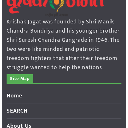
Krishak Jagat was founded by Shri Manik
Chandra Bondriya and his younger brother
Shri Suresh Chandra Gangrade in 1946. The
two were like minded and patriotic
freedom fighters that after their freedom
struggle wanted to help the nations
Site Map
Home
SEARCH
About Us