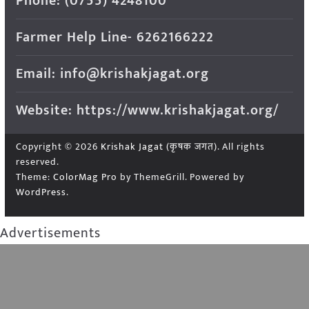
Phone: (0755) 4248100
Farmer Help Line- 6262166222
Email: info@krishakjagat.org
Website: https://www.krishakjagat.org/
Copyright © 2026
Krishak Jagat (कृषक जगत)
. All rights
reserved.
Theme:
ColorMag Pro
by ThemeGrill. Powered by
WordPress
.
Advertisements