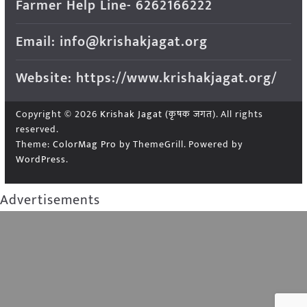
Farmer Help Line- 6262166222
Email: info@krishakjagat.org
Website: https://www.krishakjagat.org/
Copyright © 2026
Krishak Jagat (कृषक जगत)
. All rights
reserved.
Theme:
ColorMag Pro
by ThemeGrill. Powered by
WordPress
.
Advertisements