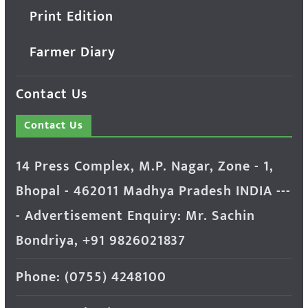
Print Edition
Farmer Diary
Contact Us
Contact Us
14 Press Complex, M.P. Nagar, Zone - 1,
Bhopal - 462011 Madhya Pradesh INDIA ---
- Advertisement Enquiry: Mr. Sachin
Bondriya, +91 9826021837
Phone: (0755) 4248100