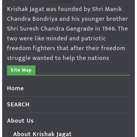
Krishak Jagat was founded by Shri Manik
Chandra Bondriya and his younger brother
Shri Suresh Chandra Gangrade in 1946. The
two were like minded and patriotic
freedom fighters that after their freedom
struggle wanted to help the nations
Site Map
Home
SEARCH
About Us
About Krishak Jagat