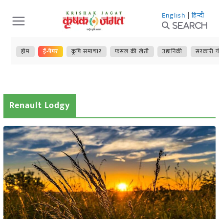
Skip
English
|
हिन्दी
to
Search
content
होम
ई-पेपर
कृषि समाचार
फसल की खेती
उद्यानिकी
सरकारी य
Renault Lodgy