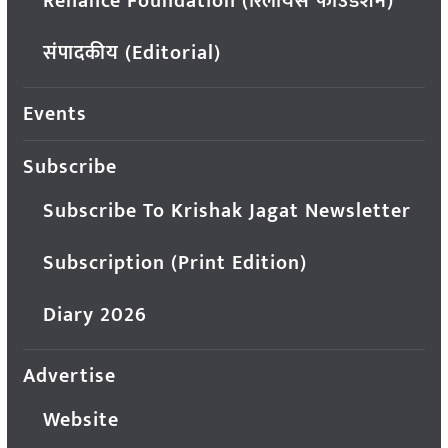
Reliance Foundation (रिलायंस फाउंडेशन)
संपादकीय (Editorial)
Events
Subscribe
Subscribe To Krishak Jagat Newsletter
Subscription (Print Edition)
Diary 2026
Advertise
Website