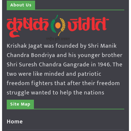
About Us
Krishak Jagat was founded by Shri Manik
Chandra Bondriya and his younger brother
Shri Suresh Chandra Gangrade in 1946. The
two were like minded and patriotic
freedom fighters that after their freedom
struggle wanted to help the nations
Site Map
Home