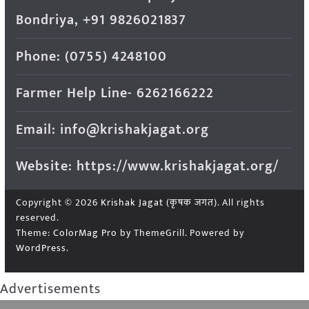
Bondriya, +91 9826021837
Phone: (0755) 4248100
Farmer Help Line- 6262166222
Email: info@krishakjagat.org
Website: https://www.krishakjagat.org/
Copyright © 2026
Krishak Jagat (कृषक जगत)
. All rights
reserved.
Theme:
ColorMag Pro
by ThemeGrill. Powered by
WordPress
.
Advertisements