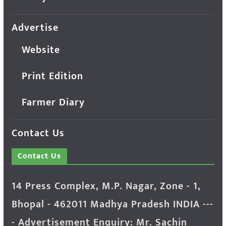
Advertise
Website
Print Edition
Farmer Diary
Contact Us
Contact Us
14 Press Complex, M.P. Nagar, Zone - 1,
Bhopal - 462011 Madhya Pradesh INDIA ---
- Advertisement Enquiry: Mr. Sachin