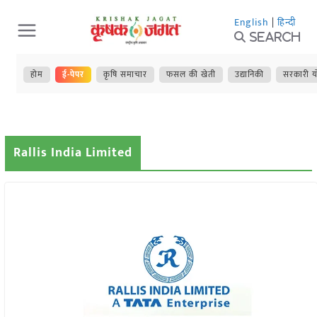
Skip
English
|
हिन्दी
to
Search
content
होम
ई-पेपर
कृषि समाचार
फसल की खेती
उद्यानिकी
सरकारी य
Rallis India Limited