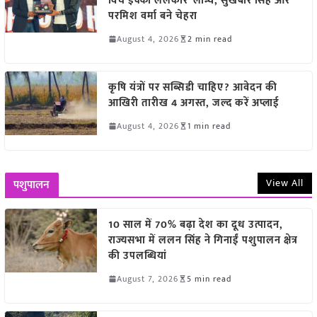
विच इक्को ललकार’ लॉन्च, सुखबीर सिंह और
परमिश वर्मा बने चेहरा
August 4, 2026
2 min read
कृषि यंत्रों पर सब्सिडी चाहिए? आवेदन की
आखिरी तारीख 4 अगस्त, जल्द करें अप्लाई
August 4, 2026
1 min read
View All
पशुपालन
10 साल में 70% बढ़ा देश का दूध उत्पादन,
राज्यसभा में ललन सिंह ने गिनाईं पशुपालन क्षेत्र
की उपलब्धियां
August 7, 2026
5 min read