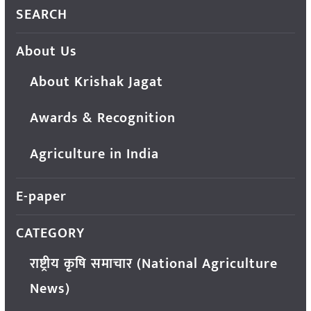
SEARCH
About Us
About Krishak Jagat
Awards & Recognition
Agriculture in India
E-paper
CATEGORY
राष्ट्रीय कृषि समाचार (National Agriculture
News)