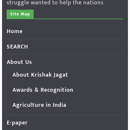
struggle wanted to help the nations
Site Map
Home
SEARCH
About Us
About Krishak Jagat
Awards & Recognition
Agriculture in India
E-paper