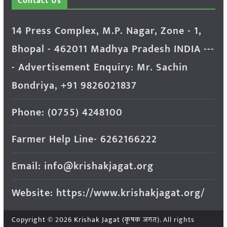
Contact Us
14 Press Complex, M.P. Nagar, Zone - 1,
Bhopal - 462011 Madhya Pradesh INDIA ---
- Advertisement Enquiry: Mr. Sachin
Bondriya, +91 9826021837
Phone: (0755) 4248100
Farmer Help Line- 6262166222
Email: info@krishakjagat.org
Website: https://www.krishakjagat.org/
Copyright © 2026
Krishak Jagat (कृषक जगत)
. All rights