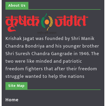
About Us
Krishak Jagat was founded by Shri Manik
Chandra Bondriya and his younger brother
Shri Suresh Chandra Gangrade in 1946. The
two were like minded and patriotic
freedom fighters that after their freedom
struggle wanted to help the nations
Site Map
Home