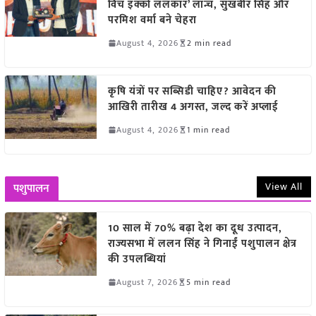
विच इक्को ललकार’ लॉन्च, सुखबीर सिंह और
परमिश वर्मा बने चेहरा
August 4, 2026
2 min read
कृषि यंत्रों पर सब्सिडी चाहिए? आवेदन की
आखिरी तारीख 4 अगस्त, जल्द करें अप्लाई
August 4, 2026
1 min read
View All
पशुपालन
10 साल में 70% बढ़ा देश का दूध उत्पादन,
राज्यसभा में ललन सिंह ने गिनाईं पशुपालन क्षेत्र
की उपलब्धियां
August 7, 2026
5 min read