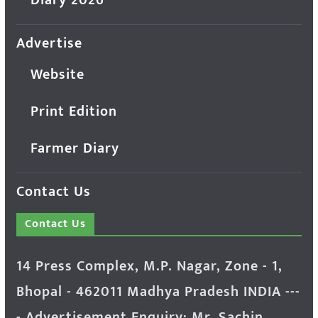
Advertise
Website
Print Edition
Farmer Diary
Contact Us
Contact Us
14 Press Complex, M.P. Nagar, Zone - 1,
Bhopal - 462011 Madhya Pradesh INDIA ---
- Advertisement Enquiry: Mr. Sachin