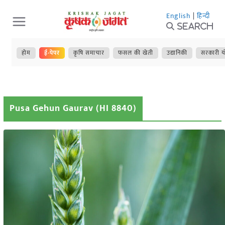
Skip
English
|
हिन्दी
to
Search
content
होम
ई-पेपर
कृषि समाचार
फसल की खेती
उद्यानिकी
सरकारी य
Pusa Gehun Gaurav (HI 8840)