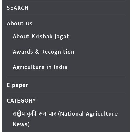
SEARCH
About Us
About Krishak Jagat
Awards & Recognition
Agriculture in India
E-paper
CATEGORY
राष्ट्रीय कृषि समाचार (National Agriculture
News)