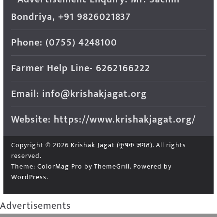
Bondriya, +91 9826021837
Phone: (0755) 4248100
Farmer Help Line- 6262166222
Email: info@krishakjagat.org
Website: https://www.krishakjagat.org/
Copyright © 2026
Krishak Jagat (कृषक जगत)
. All rights
reserved.
Theme:
ColorMag Pro
by ThemeGrill. Powered by
WordPress
.
Advertisements