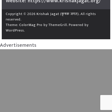
Website: https://www.krishakjagat.org/
Copyright © 2026
Krishak Jagat (कृषक जगत)
. All rights
reserved.
Theme:
ColorMag Pro
by ThemeGrill. Powered by
WordPress
.
Advertisements