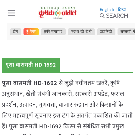
Skip
English
|
हिन्दी
to
Search
content
होम
ई-पेपर
कृषि समाचार
फसल की खेती
उद्यानिकी
सरकारी य
पूसा बासमती HD-1692
पूसा बासमती HD-1692
से जुड़ी नवीनतम खबरें, कृषि
अनुसंधान, खेती संबंधी जानकारी, सरकारी अपडेट, फसल
प्रदर्शन, उत्पादन, गुणवत्ता, बाजार रुझान और किसानों के
लिए महत्वपूर्ण सूचनाएं इस टैग के अंतर्गत प्रकाशित की जाती
हैं। पूसा बासमती HD-1692 किस्म से संबंधित सभी प्रमुख