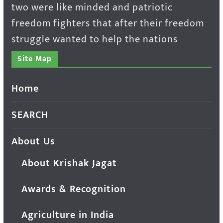
two were like minded and patriotic
freedom fighters that after their freedom
struggle wanted to help the nations
Site Map
Home
SEARCH
About Us
About Krishak Jagat
Awards & Recognition
Agriculture in India