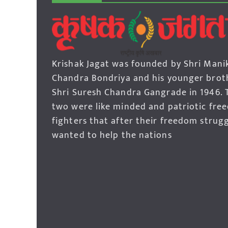
Krishak Jagat was founded by Shri Mani
Chandra Bondriya and his younger brot
Shri Suresh Chandra Gangrade in 1946. 
two were like minded and patriotic fre
fighters that after their freedom strug
wanted to help the nations