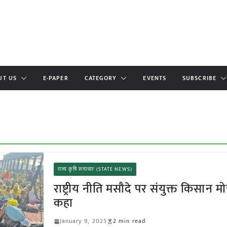
UT US
E-PAPER
CATEGORY
EVENTS
SUBSCRIBE
राज्य कृषि समाचार (STATE NEWS)
राष्ट्रीय नीति मसौदे पर संयुक्त किसान मोर्
कहा
January 9, 2025
2 min read