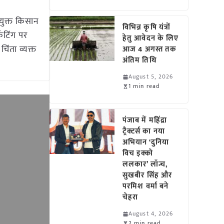
ंयुक्त किसान
विभिन्न कृषि यंत्रों
्केटिंग पर
हेतु आवेदन के लिए
िंता व्यक्त
आज 4 अगस्त तक
अंतिम तिथि
August 5, 2026
1 min read
पंजाब में महिंद्रा
ट्रैक्टर्स का नया
अभियान ‘दुनिया
विच इक्को
ललकार’ लॉन्च,
सुखबीर सिंह और
परमिश वर्मा बने
चेहरा
August 4, 2026
2 min read