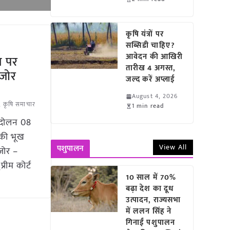
कृषि यंत्रों पर
सब्सिडी चाहिए?
आवेदन की आखिरी
ल पर
तारीख 4 अगस्त,
 जोर
जल्द करें अप्लाई
August 4, 2026
,
कृषि समाचार
1 min read
आंदोलन 08
 की भूख
View All
पशुपालन
 जोर –
रीम कोर्ट
10 साल में 70%
बढ़ा देश का दूध
उत्पादन, राज्यसभा
में ललन सिंह ने
गिनाईं पशुपालन