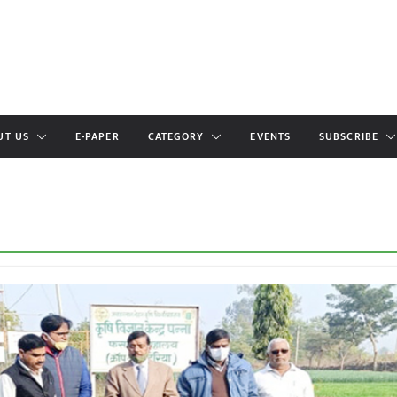
UT US
E-PAPER
CATEGORY
EVENTS
SUBSCRIBE