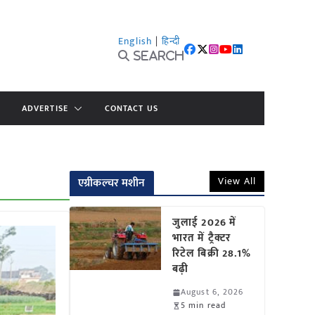
English
|
हिन्दी
Search
ADVERTISE
CONTACT US
View All
एग्रीकल्चर मशीन
जुलाई 2026 में
भारत में ट्रैक्टर
रिटेल बिक्री 28.1%
बढ़ी
August 6, 2026
5 min read