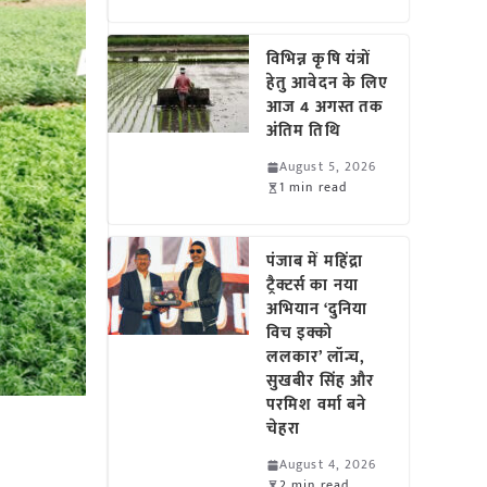
विभिन्न कृषि यंत्रों
हेतु आवेदन के लिए
आज 4 अगस्त तक
अंतिम तिथि
August 5, 2026
1 min read
पंजाब में महिंद्रा
ट्रैक्टर्स का नया
अभियान ‘दुनिया
विच इक्को
ललकार’ लॉन्च,
सुखबीर सिंह और
परमिश वर्मा बने
चेहरा
August 4, 2026
2 min read