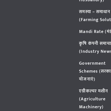
Husbandry)
समस्या – समाधान
(Farming Solut
Mandi Rate (मंडी
कृषि कंपनी समाच
(Industry New
Government
Schemes (सरका
योजनाएं)
एग्रीकल्चर मशीन
(Agriculture
Machinery)