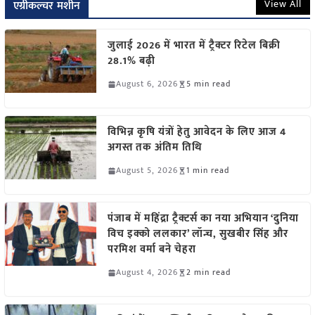
View All
एग्रीकल्चर मशीन
जुलाई 2026 में भारत में ट्रैक्टर रिटेल बिक्री
28.1% बढ़ी
August 6, 2026
5 min read
विभिन्न कृषि यंत्रों हेतु आवेदन के लिए आज 4
अगस्त तक अंतिम तिथि
August 5, 2026
1 min read
पंजाब में महिंद्रा ट्रैक्टर्स का नया अभियान ‘दुनिया
विच इक्को ललकार’ लॉन्च, सुखबीर सिंह और
परमिश वर्मा बने चेहरा
August 4, 2026
2 min read