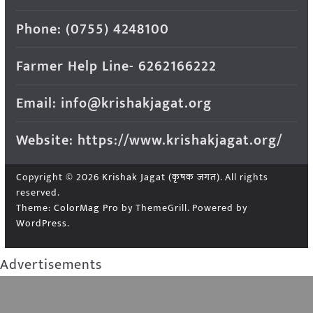
Phone: (0755) 4248100
Farmer Help Line- 6262166222
Email: info@krishakjagat.org
Website: https://www.krishakjagat.org/
Copyright © 2026
Krishak Jagat (कृषक जगत)
. All rights
reserved.
Theme:
ColorMag Pro
by ThemeGrill. Powered by
WordPress
.
Advertisements