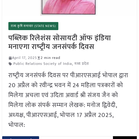
राज्य कृषि समाचार (STATE NEWS)
पब्लिक रिलेशंस सोसायटी ऑफ इंडिया
मनाएगा राष्‍ट्रीय जनसंपर्क दिवस
April 17, 2025
2 min read
Public Relations Society of India
,
मध्य प्रदेश
राष्‍ट्रीय जनसंपर्क दिवस पर पीआरएसआई भोपाल द्वारा
20 अप्रैल को र‍वीन्‍द्र भवन में 24 महिला पत्रकारों को
मिलेगा अचला एवं उदिता अवार्ड श्री संजय जैन को
मिलेगा लोक संपर्क सम्‍मान लेखक: मनोज द्विवेदी,
अध्‍यक्ष, पीआरएसआई, भोपाल 17 अप्रैल 2025,
भोपाल: