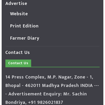
Advertise
Website
Print Edition
Farmer Diary
Contact Us
Contact Us
14 Press Complex, M.P. Nagar, Zone - 1,
Bhopal - 462011 Madhya Pradesh INDIA ---
- Advertisement Enquiry: Mr. Sachin
Bondriya, +91 9826021837