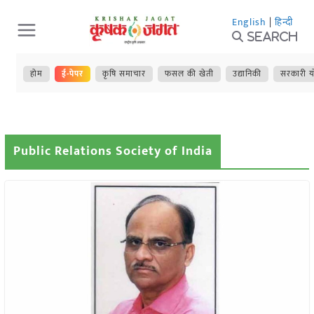
Skip
English
|
हिन्दी
to
Search
content
होम
ई-पेपर
कृषि समाचार
फसल की खेती
उद्यानिकी
सरकारी य
Public Relations Society of India