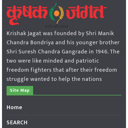
Krishak Jagat was founded by Shri Manik
Chandra Bondriya and his younger brother
Shri Suresh Chandra Gangrade in 1946. The
two were like minded and patriotic
freedom fighters that after their freedom
struggle wanted to help the nations
Site Map
Home
SEARCH